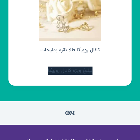
کانال روبیکا طلا نقره بدلیجات
تبلیغ ویژه کانال روبیکا