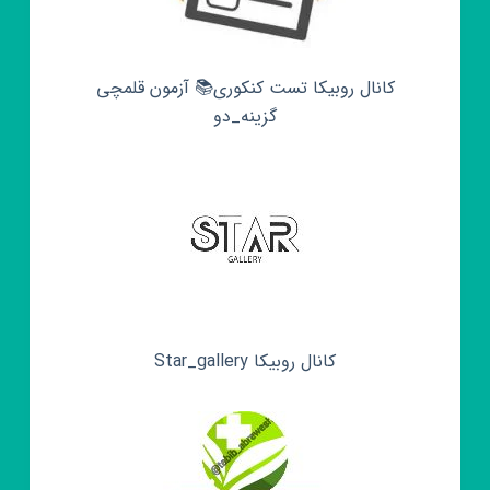
کانال روبیکا تست کنکوری📚 آزمون قلمچی‌‌
گزینه_دو
کانال روبیکا Star_gallery