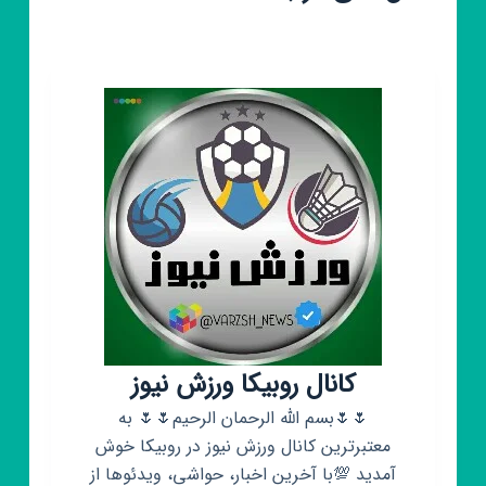
کانال روبیکا ورزش نیوز
🌷🌷بسم الله الرحمان الرحیم🌷🌷 به
معتبرترین کانال ورزش نیوز در روبیکا خوش
آمدید 💯با آخرین اخبار، حواشی، ویدئوها از