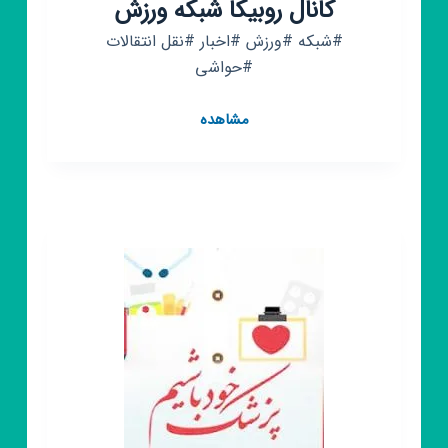
کانال روبیکا شبکه ورزش
#شبکه #ورزش #اخبار #نقل انتقالات
#حواشی
کانال
مشاهده
روبیکا
شبکه
ورزش