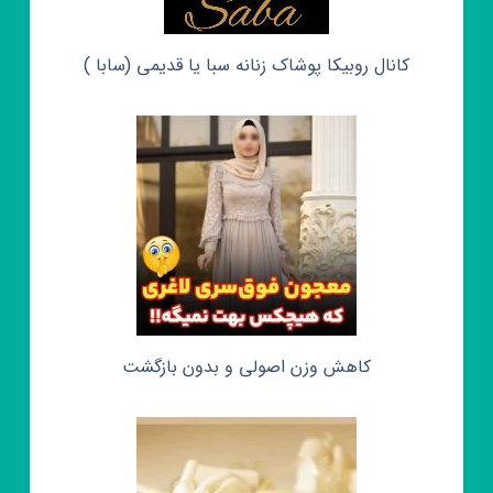
کانال روبیکا پوشاک زنانه سبا یا قدیمی (سابا )
کاهش وزن اصولی و بدون بازگشت