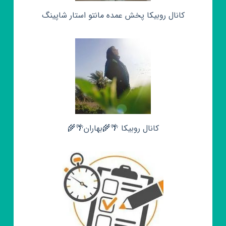
کانال روبیکا پخش عمده مانتو استار شاپینگ
کانال روبیکا 🌴🌾بهاران🌴🌾