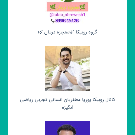
گروه روبیکا 🌿معجزه درمان 🌿
کانال روبیکا پوریا مظفریان انسانی تجربی ریاضی
انگیزه