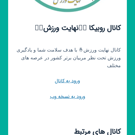
کانال روبیکا 🏃‍♂️نهایت ورزش🏃‍♀️
کانال نهایت ورزش🤞 با هدف سلامت شما و یادگیری
ورزش تحت نظر مربیان برتر کشور در عرصه های
مختلف
ورود به کانال
ورود به نسخه وب
کانال های مرتبط