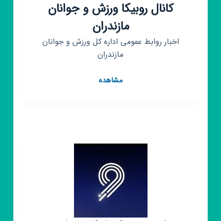
کانال روبیکا ورزش و جوانان
مازندران
اخبار روابط عمومی اداره کل ورزش و جوانان
مازندران
کانال
مشاهده
روبیکا
ورزش
و
جوانان
مازندران