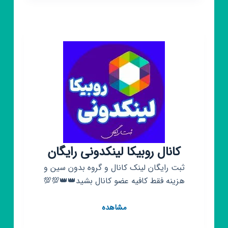
کانال روبیکا لینکدونی رایگان
ثبت رایگان لینک کانال و گروه بدون سین و
هزینه فقط کافیه عضو کانال بشید👑👑💯💯
کانال
مشاهده
روبیکا