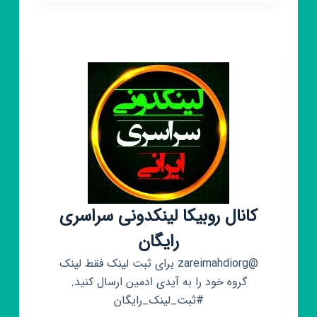
لینکدونی
رایگان
کانال روبیکا لینکدونی سراسری
رایگان
@zareimahdiorg برای ثبت لینک فقط لینک
گروه خود را به آیدی ادمین ارسال کنید.
#ثبت_لینک_رایگان