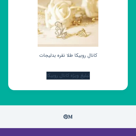
کانال روبیکا طلا نقره بدلیجات
تبلیغ ویژه کانال روبیکا