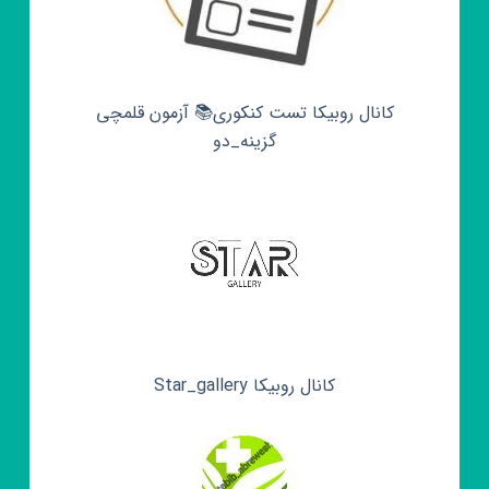
کانال روبیکا تست کنکوری📚 آزمون قلمچی‌‌
گزینه_دو
کانال روبیکا Star_gallery