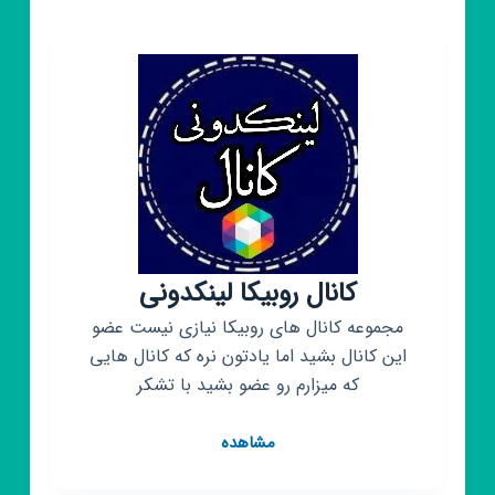
MerC_TV
|
مرسی
تیوی
کانال روبیکا لینکدونی
مجموعه کانال های روبیکا نیازی نیست عضو
این کانال بشید اما یادتون نره که کانال هایی
که میزارم رو عضو بشید با تشکر
کانال
مشاهده
روبیکا
لینکدونی