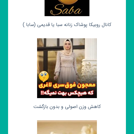
کانال روبیکا پوشاک زنانه سبا یا قدیمی (سابا )
کاهش وزن اصولی و بدون بازگشت