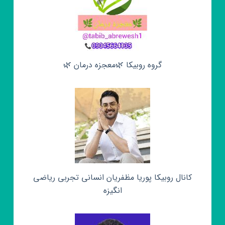
گروه روبیکا 🌿معجزه درمان 🌿
کانال روبیکا پوریا مظفریان انسانی تجربی ریاضی
انگیزه