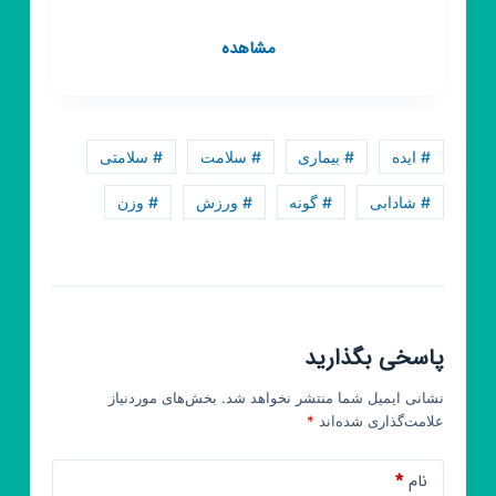
کانال
مشاهده
روبیکا
ورزش
نیوز
# ایده
# بیماری
# سلامت
# سلامتی
# شادابی
# گونه
# ورزش
# وزن
پاسخی بگذارید
نشانی ایمیل شما منتشر نخواهد شد.
بخش‌های موردنیاز
علامت‌گذاری شده‌اند
*
نام
*