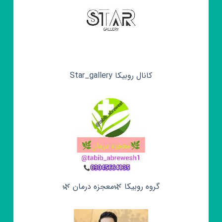
کانال روبیکا Star_gallery
گروه روبیکا 🌿معجزه درمان 🌿