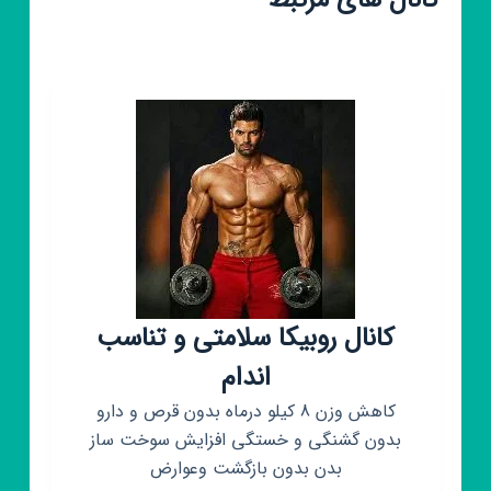
کانال های مرتبط
کانال روبیکا سلامتی و تناسب
اندام
کاهش وزن 8 کیلو درماه بدون قرص و دارو
بدون گشنگی و خستگی افزایش سوخت ساز
بدن بدون بازگشت وعوارض