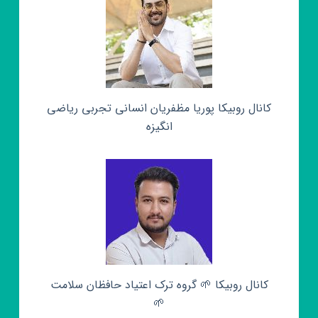
کانال روبیکا پوریا مظفریان انسانی تجربی ریاضی
انگیزه
کانال روبیکا 🌱 گروه ترک اعتیاد حافظان سلامت
🌱