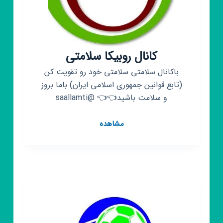
کانال روبیکا سلامتی
باکانال سلامتی سلامتی خود رو تقویت کن
(تابع قوانین جمهوری اسلامی ایران) باما بروز
و سلامت باشید👈👈 @saallamti
کانال
مشاهده
روبیکا
سلامتی