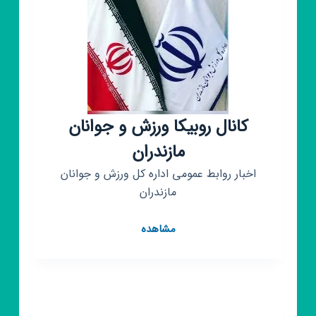
کانال روبیکا ورزش و جوانان
مازندران
اخبار روابط عمومی اداره کل ورزش و جوانان
مازندران
کانال
مشاهده
روبیکا
ورزش
و
جوانان
مازندران