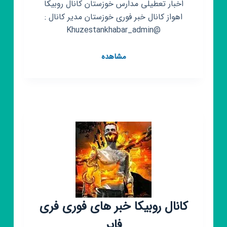
اخبار تعطیلی مدارس خوزستان کانال روبیکا
اهواز کانال خبر فوری خوزستان مدیر کانال :
@Khuzestankhabar_admin
کانال
مشاهده
روبیکا
اخبار
خوزستان
خبر
کانال روبیکا خبر های فوری فری
فایر