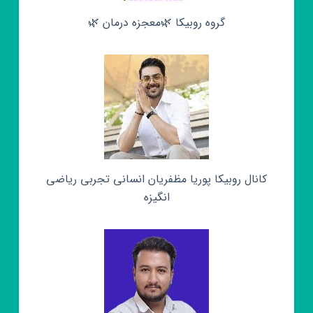
گروه روبیکا 🌿معجزه درمان 🌿
کانال روبیکا پوریا مظفریان انسانی تجربی ریاضی
انگیزه