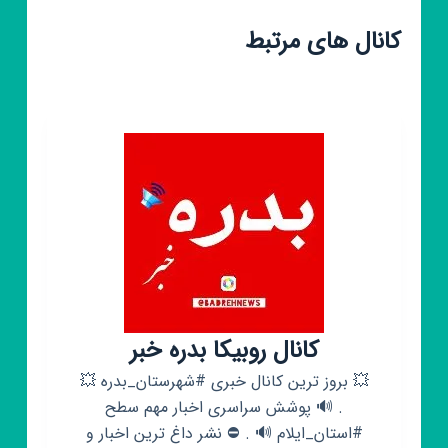
کانال های مرتبط
کانال روبیکا بدره خبر
💥 بروز ترین کانال خبری #شهرستان_بدره 💥
. 🔊 پوشش سراسری اخبار مهم سطح
#استان_ایلام 🔊 . ⛔️ نشر داغ ترین اخبار و