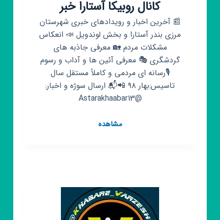
کانال روبیکا آستارا خبر
📰 آخرین اخبار و رویدادهای خبری شهرستان
مرزی بندر آستارا و بخش لوندویل 📣 انعکاس
مشکلات مردم 🏡 معرفی جاذبه های
گردشگری 🎭 معرفی آئین ها و آداب و رسوم
🎙رسانه ای مردمی و کاملاً مستقل سال
تاسیس:بهار ۹۸ 📲📬 ارسال سوژه و اخبار:
@Astarakhaabar13
کانال
مشاهده
روبیکا
آستارا
خبر