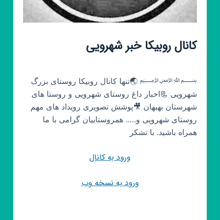
کانال روبیکا خبر شهرویی
﷽ 🌏تنها کانال روبیکا روستای بزرگ
شهرویی 📃اخبار داغ روستای شهرویی و روستا های
شهرستان بهبهان 🎥پوشش تصویری رویداد های مهم
روستای شهرویی و….. همروستاییان گرامی با ما
همراه باشید. با تشکر
ورود به کانال
ورود به نسخه وب