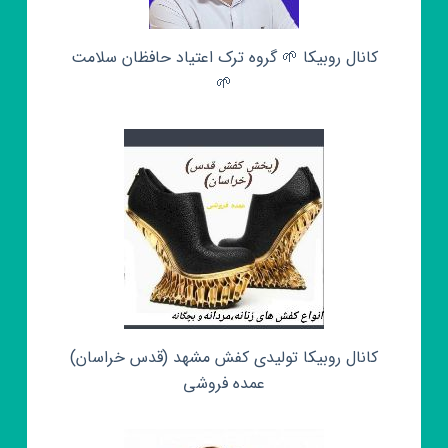
کانال روبیکا 🌱 گروه ترک اعتیاد حافظان سلامت
🌱
کانال روبیکا تولیدی کفش مشهد (قدس خراسان)
عمده فروشی