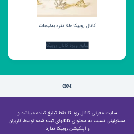
کانال روبیکا طلا نقره بدلیجات
تبلیغ ویژه کانال روبیکا
سایت معرفی کانال روبیکا فقط تبلیغ کننده میباشد و
مسئولیتی نسبت به محتوای کانالهای ثبت شده توسط کاربران
و اپلکیشن روبیکا ندارد.