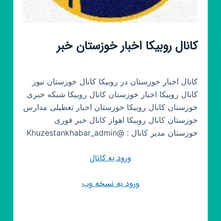
کانال روبیکا اخبار خوزستان خبر
کانال اخبار خوزستان در روبیکا کانال خوزستان نیوز
کانال روبیکا اخبار خوزستان کانال روبیکا شبکه خبری
خوزستان کانال روبیکا خوزستان اخبار تعطیلی مدارس
خوزستان کانال روبیکا اهواز کانال خبر فوری
خوزستان مدیر کانال : @Khuzestankhabar_admin
ورود به کانال
ورود به نسخه وب