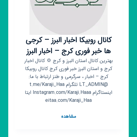
کانال روبیکا اخبار البرز – کرجی
ها خبر فوری کرج – اخبار البرز
بهترین کانال استان البرز و کرج 💢 کانال اخبار
کرج و استان البرز خبر فوری کرج کانال روبیکا
کرج – اخبار ، سرگرمی و طنز ارتباط با ما:
@LT_ADMIN تلگرام t.me/Karaji_Haa
اینستاگرام Instagram.com/Karaji.Haaa ایتا
eitaa.com/Karaji_Haa
کانال
مشاهده
روبیکا
اخبار