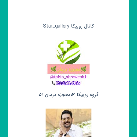
کانال روبیکا Star_gallery
گروه روبیکا 🌿معجزه درمان 🌿