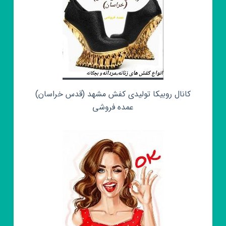
کانال روبیکا تولیدی کفش مشهد (قدس خراسان)
عمده فروشی