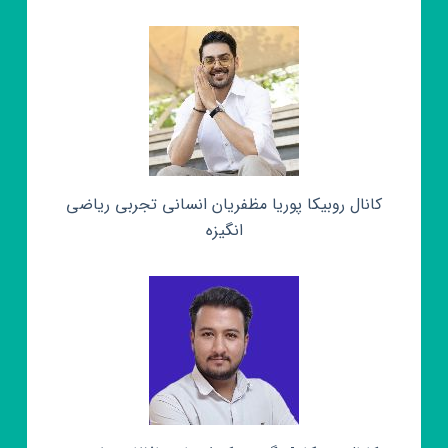
کانال روبیکا پوریا مظفریان انسانی تجربی ریاضی
انگیزه