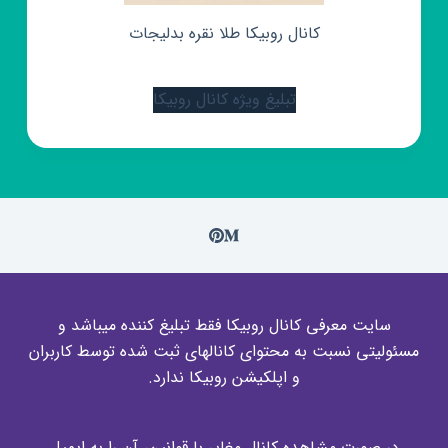
کانال روبیکا طلا نقره بدلیجات
تبلیغ ویژه کانال روبیکا
سایت معرفی کانال روبیکا فقط تبلیغ کننده میباشد و
مسئولیتی نسبت به محتوای کانالهای ثبت شده توسط کاربران
و اپلکیشن روبیکا ندارد.
در صورت مشاهده کانال مغایر با قوانین، آن را به ایمیل