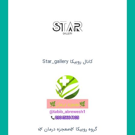
کانال روبیکا Star_gallery
گروه روبیکا 🌿معجزه درمان 🌿