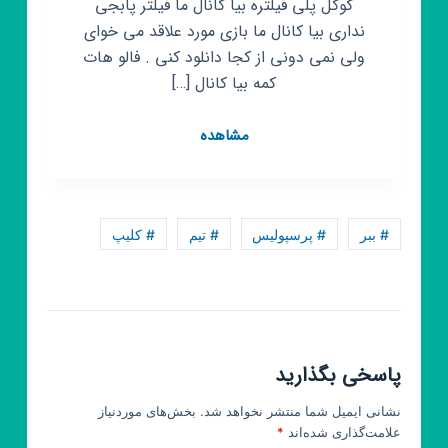
گوگل پلی فیلتره بیا کانال ما فیلتر پابجی
نداری بیا کانال ما بازی مورد علاقد می خوای
ولی نمی دونی از کجا دانلود کنی . فالو هات
کمه بیا کانال […]
کانال
مشاهده
روبیکا
خرید
فروش
# ببر
# پرسپولیس
# تیم
# کلیپ
پاسخی بگذارید
نشانی ایمیل شما منتشر نخواهد شد.
بخش‌های موردنیاز
علامت‌گذاری شده‌اند
*