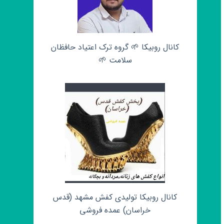
کانال روبیکا 🌱 گروه ترک اعتیاد حافظان
سلامت 🌱
کانال روبیکا تولیدی کفش مشهد (قدس
خراسان) عمده فروشی