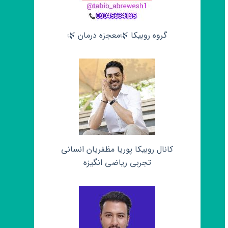
گروه روبیکا 🌿معجزه درمان 🌿
کانال روبیکا پوریا مظفریان انسانی
تجربی ریاضی انگیزه