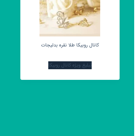
کانال روبیکا طلا نقره بدلیجات
تبلیغ ویژه کانال روبیکا