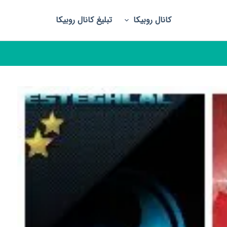
کانال روبیکا
تبلیغ کانال روبیکا