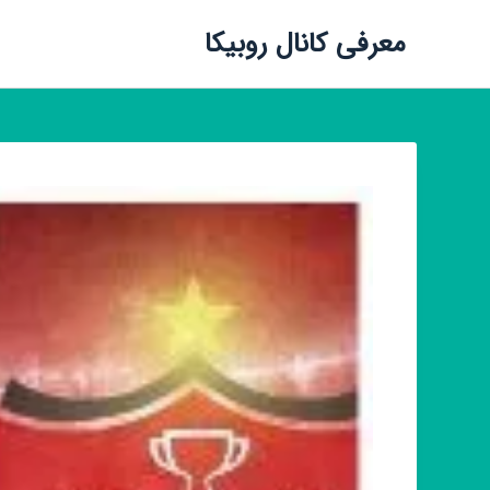
معرفی کانال روبیکا