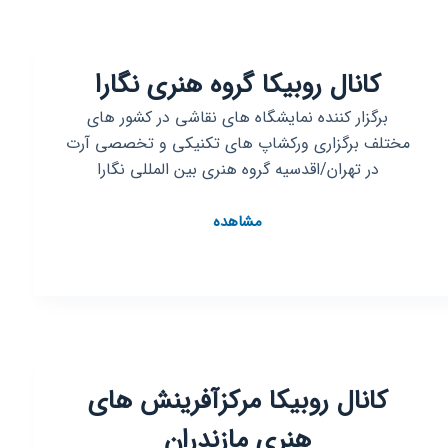
هنری
علم
گرافیک
کانال روبیکا گروه هنری نگارا
برگزار کننده نمایشگاه های نقاشی در کشور های
مختلف برگزاری ورکشاپ های تکنیکی و تخصصی آرت
در تهران/اقدسیه گروه هنری بین المللی نگارا
کانال
مشاهده
روبیکا
گروه
هنری
نگارا
کانال روبیکا مرکزآفرینش های
هنری مازندران