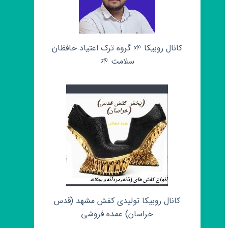
کانال روبیکا 🌱 گروه ترک اعتیاد حافظان
سلامت 🌱
کانال روبیکا تولیدی کفش مشهد (قدس
خراسان) عمده فروشی