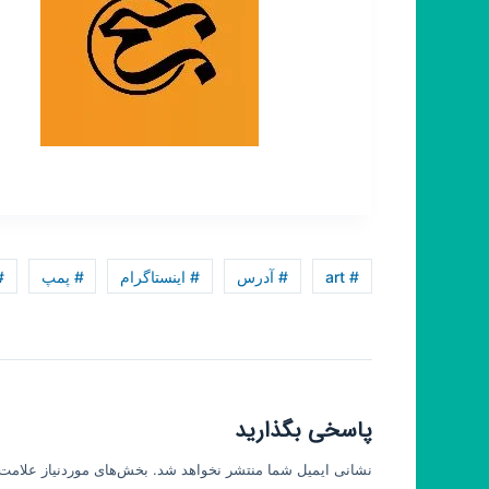
# art
# آدرس
# اینستاگرام
# پمپ
#
پاسخی بگذارید
نشانی ایمیل شما منتشر نخواهد شد.
بخش‌های موردنیاز علامت‌