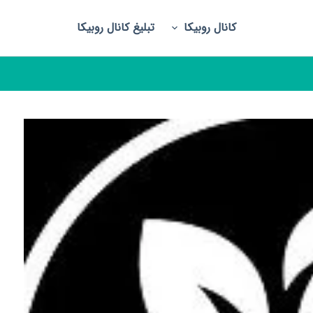
کانال روبیکا
تبلیغ کانال روبیکا