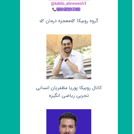
گروه روبیکا 🌿معجزه درمان 🌿
کانال روبیکا پوریا مظفریان انسانی
تجربی ریاضی انگیزه