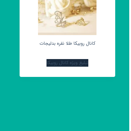
کانال روبیکا طلا نقره بدلیجات
تبلیغ ویژه کانال روبیکا