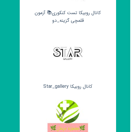
کانال روبیکا تست کنکوری📚 آزمون
قلمچی‌‌ گزینه_دو
کانال روبیکا Star_gallery