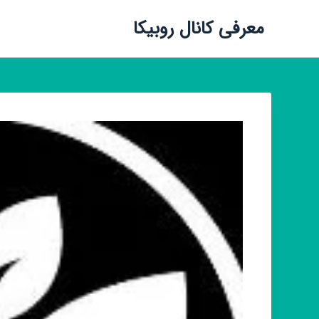
معرفی کانال روبیکا