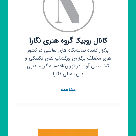
گیمینگ
کانال روبیکا گروه هنری نگارا
برگزار کننده نمایشگاه های نقاشی در کشور
های مختلف برگزاری ورکشاپ های تکنیکی و
تخصصی آرت در تهران/اقدسیه گروه هنری
بین المللی نگارا
کانال
مشاهده
روبیکا
گروه
هنری
نگارا