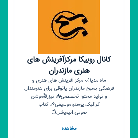
کانال روبیکا مرکزآفرینش های
هنری مازندران
ماه مدیا🌙 مرکز آفرینش های هنری و
فرهنگی بسیج مازندران پاتوقی برای هنرمندان
و تولید محتوا تخصصی📥 تیزر🎬موشن
گرافیک،پوستر،موسیقی🎶 کتاب
صوتی،انیمیشن📺
کانال
مشاهده
روبیکا