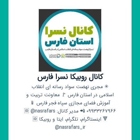
کانال روبیکا نسرا فارس
✳ مجری نهضت سواد رسانه ای انقلاب
اسلامی در استان فارس 🚩 معاونت تربیت و
آموزش فضای مجازی سپاه فجر فارس 📱
۰۹۹۳۳۲۶۷۹۶۶ 📲 مدیر کانال: 🆔 @nasrafars
🔻 اینستاگرام، تلگرام، ایتا و روبیکا 🆔
@nasrafars_ir