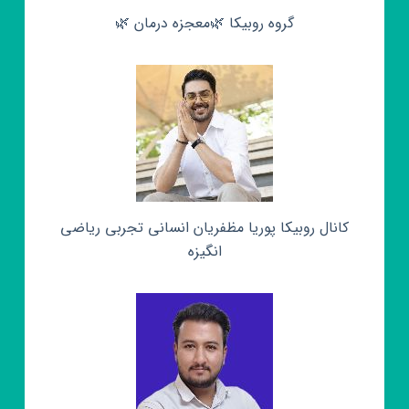
گروه روبیکا 🌿معجزه درمان 🌿
کانال روبیکا پوریا مظفریان انسانی تجربی ریاضی
انگیزه