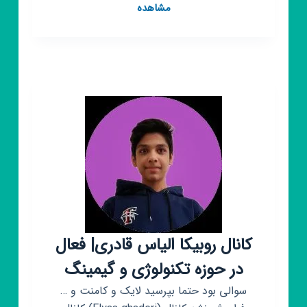
کانال
مشاهده
روبیکا
نسرا
فارس
کانال روبیکا الیاس قادری| فعال
در حوزه تکنولوژی و گیمینگ
سوالی بود حتما بپرسید لایک و کامنت و …