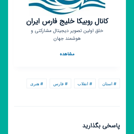
کانال روبیکا خلیج فارس ایران
خلق اولین تصویر دیجیتال مشارکتی و
هوشمند جهان
کانال
مشاهده
روبیکا
خلیج
فارس
ایران
# استان
# انقلاب
# فارس
# هنری
پاسخی بگذارید