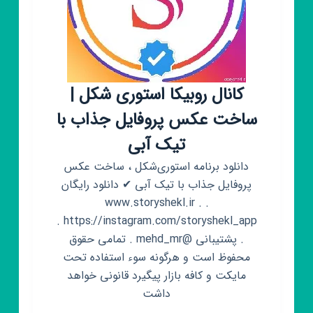
کانال روبیکا استوری شکل |
ساخت عکس پروفایل جذاب با
تیک آبی
دانلود برنامه استوری‌شکل ، ساخت عکس
پروفایل جذاب با تیک آبی ✔ دانلود رایگان
www.storyshekl.ir . .
https://instagram.com/storyshekl_app .
. پشتیبانی @mehd_mr . تمامی حقوق
محفوظ است و هرگونه سوء استفاده تحت
مایکت و کافه بازار پیگیرد قانونی خواهد
داشت