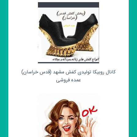
کانال روبیکا تولیدی کفش مشهد (قدس خراسان)
عمده فروشی