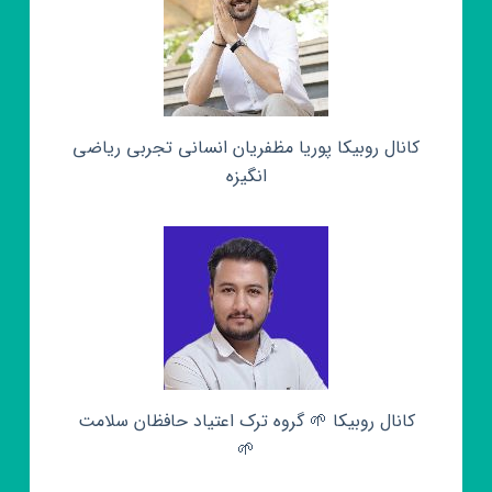
کانال روبیکا پوریا مظفریان انسانی تجربی ریاضی
انگیزه
کانال روبیکا 🌱 گروه ترک اعتیاد حافظان سلامت
🌱