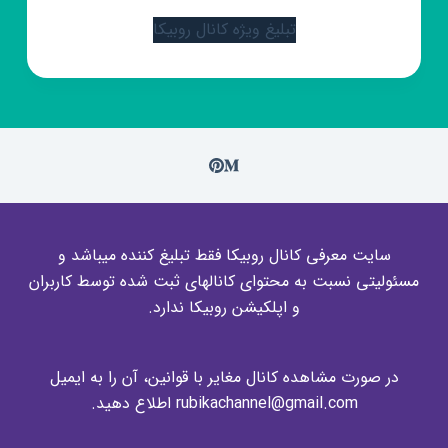
تبلیغ ویژه کانال روبیکا
سایت معرفی کانال روبیکا فقط تبلیغ کننده میباشد و
مسئولیتی نسبت به محتوای کانالهای ثبت شده توسط کاربران
و اپلکیشن روبیکا ندارد.
در صورت مشاهده کانال مغایر با قوانین، آن را به ایمیل
rubikachannel@gmail.com اطلاع دهید.