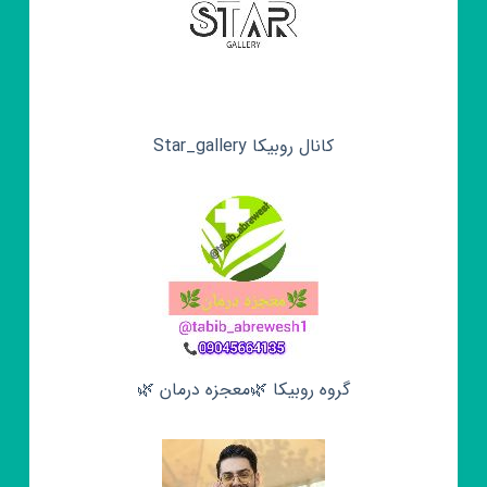
کانال روبیکا Star_gallery
گروه روبیکا 🌿معجزه درمان 🌿