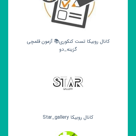
کانال روبیکا تست کنکوری📚 آزمون قلمچی‌‌
گزینه_دو
کانال روبیکا Star_gallery