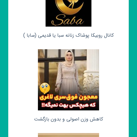
کانال روبیکا پوشاک زنانه سبا یا قدیمی (سابا )
کاهش وزن اصولی و بدون بازگشت