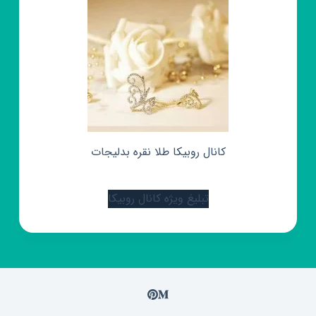
کانال روبیکا طلا نقره بدلیجات
تبلیغ ویژه کانال روبیکا