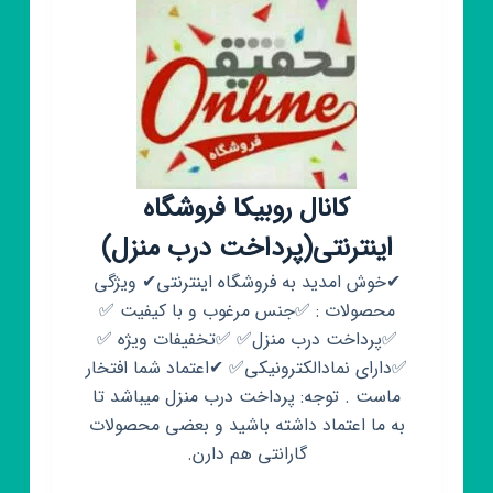
کانال روبیکا فروشگاه
اینترنتی(پرداخت درب منزل)
✔خوش امدید به فروشگاه اینترنتی✔ ویژگی
محصولات : ✅جنس مرغوب و با کیفیت ✅
✅پرداخت درب منزل✅ ✅تخفیفات ویژه ✅
✅دارای نمادالکترونیکی✅ ✔اعتماد شما افتخار
ماست . توجه: پرداخت درب منزل میباشد تا
به ما اعتماد داشته باشید و بعضی محصولات
گارانتی هم دارن.