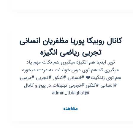
روبیکا
مشاوره
درسی(هفتم،
هشتم،
نهم)
کانال روبیکا پوریا مظفریان انسانی
تجربی ریاضی انگیزه
توی اینجا هم انگیزه میگیری هم نکات مهم یاد
میگیری که هم توی درس خوندنت به دردت میخوره
هم توی زندگیت❤️ #انسانی #کنکور #تجربی #درسی
#انسانی #کنکور #تجربی تبلیغات در پیج و کانال
@admin_tbkighat
کانال
مشاهده
روبیکا
پوریا
مظفریان