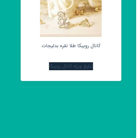
کانال روبیکا طلا نقره بدلیجات
تبلیغ ویژه کانال روبیکا