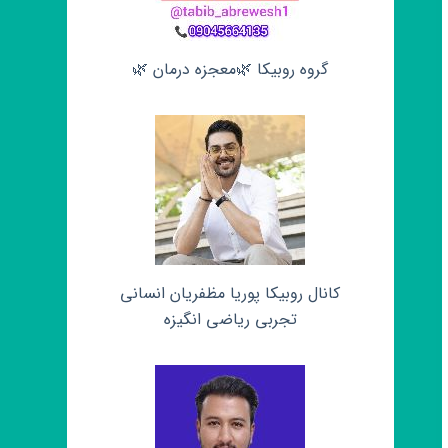
گروه روبیکا 🌿معجزه درمان 🌿
کانال روبیکا پوریا مظفریان انسانی
تجربی ریاضی انگیزه