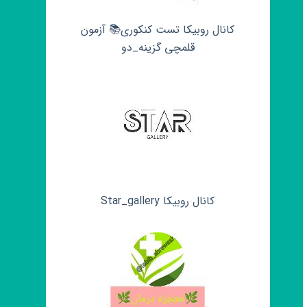
کانال روبیکا تست کنکوری📚 آزمون
قلمچی‌‌ گزینه_دو
کانال روبیکا Star_gallery