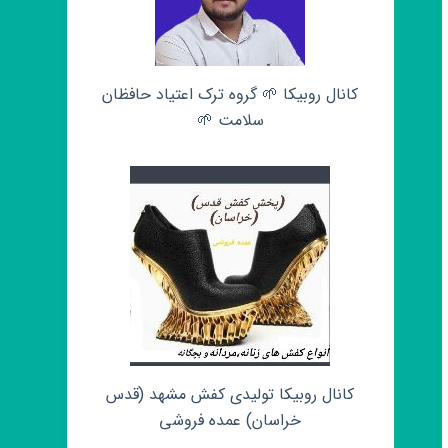
کانال روبیکا 🌱 گروه ترک اعتیاد حافظان
سلامت 🌱
کانال روبیکا تولیدی کفش مشهد (قدس
خراسان) عمده فروشی