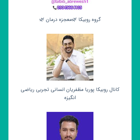
گروه روبیکا 🌿معجزه درمان 🌿
کانال روبیکا پوریا مظفریان انسانی تجربی ریاضی
انگیزه