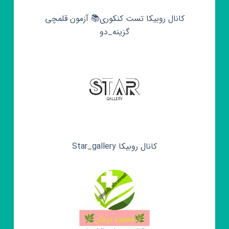
کانال روبیکا تست کنکوری📚 آزمون قلمچی‌‌
گزینه_دو
کانال روبیکا Star_gallery