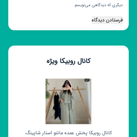
دیگری که دیدگاهی می‌نویسم.
فرستادن دیدگاه
کانال روبیکا ویژه
کانال روبیکا پخش عمده مانتو استار شاپینگ