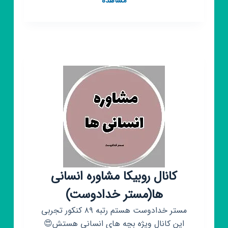
مشاهده
روبیکا
مشاوره
تجربی
ها(
مستر
خدادوست)
کانال روبیکا مشاوره انسانی
ها(مستر خدادوست)
مستر خدادوست هستم رتبه ۸۹ کنکور تجربی
این کانال ویژه بچه های انسانی هستش😍