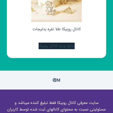
کانال روبیکا طلا نقره بدلیجات
تبلیغ ویژه کانال روبیکا
سایت معرفی کانال روبیکا فقط تبلیغ کننده میباشد و
مسئولیتی نسبت به محتوای کانالهای ثبت شده توسط کاربران