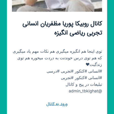
کانال روبیکا پوریا مظفریان انسانی
تجربی ریاضی انگیزه
توی اینجا هم انگیزه میگیری هم نکات مهم یاد میگیری
که هم توی درس خوندنت به دردت میخوره هم توی
زندگیت❤️
#انسانی #کنکور #تجربی #درسی
#انسانی #کنکور #تجربی
تبلیغات در پیج و کانال
@admin_tbkighat
ورود به کانال