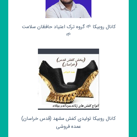
کانال روبیکا 🌱 گروه ترک اعتیاد حافظان سلامت
🌱
کانال روبیکا تولیدی کفش مشهد (قدس خراسان)
عمده فروشی