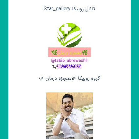
کانال روبیکا Star_gallery
گروه روبیکا 🌿معجزه درمان 🌿