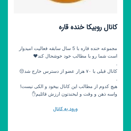
کانال روبیکا خنده قاره
مجموعه خنده قاره با 5 سال سابقه فعالیت امیدوار
است شما رو با مطالب خود خوشحال کند❤️
.
کانال قبلی با ۷۰ هزار عضو از دسترس خارج شد😔
.
هیچ کدوم از مطالب این کانال بیخود و الکی نیست!
واسه ذهن و وقت و لبخندتون ارزش قائلیم✋
ورود به کانال