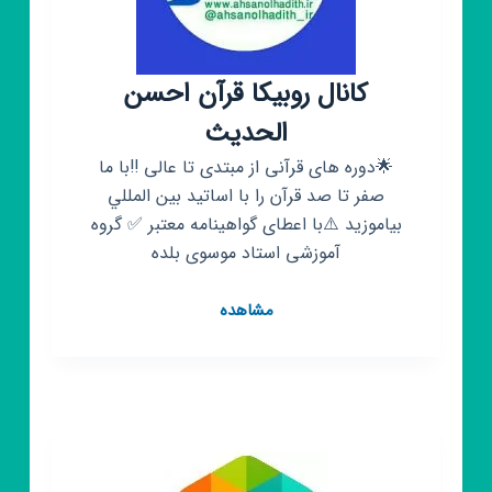
موبایل
کانال روبیکا قرآن احسن
الحدیث
🌟دوره های قرآنی از مبتدی تا عالی ‼️با ما
صفر تا صد قرآن را با اساتيد بين المللي
بیاموزید ⚠️با اعطای گواهینامه معتبر ✅ گروه
آموزشی استاد موسوی بلده
کانال
مشاهده
روبیکا
قرآن
احسن
الحدیث