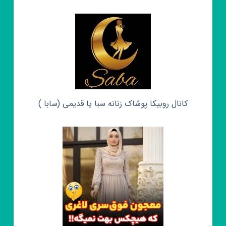
کانال روبیکا پوشاک زنانه سبا یا قدیمی (سابا )