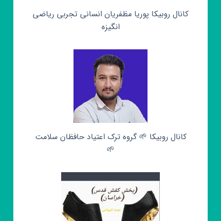
کانال روبیکا پوریا مظفریان انسانی تجربی ریاضی
انگیزه
کانال روبیکا 🌱 گروه ترک اعتیاد حافظان سلامت
🌱