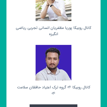
کانال روبیکا پوریا مظفریان انسانی تجربی ریاضی
انگیزه
کانال روبیکا 🌱 گروه ترک اعتیاد حافظان سلامت
🌱