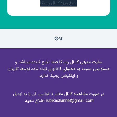
تبلیغ ویژه کانال روبیکا
سایت معرفی کانال روبیکا فقط تبلیغ کننده میباشد و
مسئولیتی نسبت به محتوای کانالهای ثبت شده توسط کاربران
و اپلکیشن روبیکا ندارد.
در صورت مشاهده کانال مغایر با قوانین، آن را به ایمیل
rubikachannel@gmail.com اطلاع دهید.