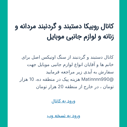
کانال روبیکا دستبند و گردنبند مردانه و
زنانه و لوازم جانبی موبایل
کانال دستبند و گردنبند از سنگ اونیکس اصل برای
خانم ها و آقایان انواع لوازم جانبی موبایل جهت
سفارش به آیدی زیر مراجعه فرمایید
@Matinnnn990 هزینه پیک در منطقه ده، 10 هزار
تومان ، در خارج از منطقه 20 هزار تومان
ورود به کانال
ورود به نسخه وب