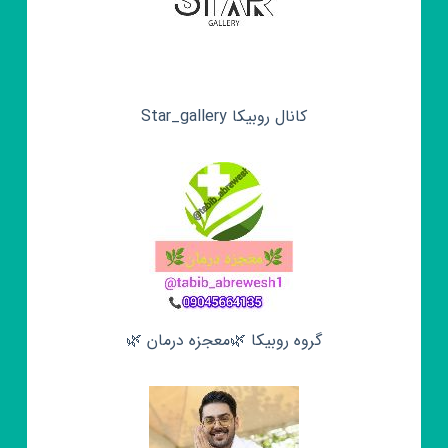
کانال روبیکا Star_gallery
گروه روبیکا 🌿معجزه درمان 🌿