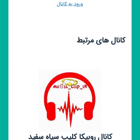
ورود به کانال
کانال های مرتبط
کانال روبیکا کلیپ سیاه سفید