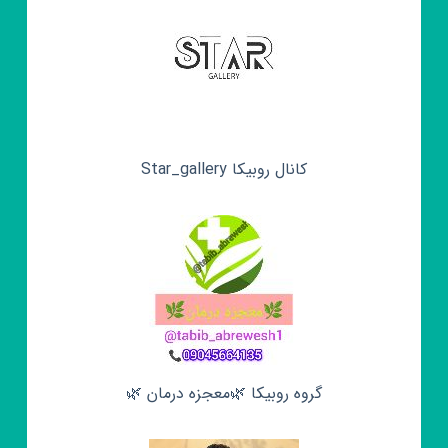
کانال روبیکا Star_gallery
گروه روبیکا 🌿معجزه درمان 🌿