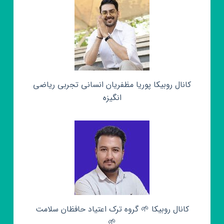
کانال روبیکا پوریا مظفریان انسانی تجربی ریاضی
انگیزه
کانال روبیکا 🌱 گروه ترک اعتیاد حافظان سلامت
🌱