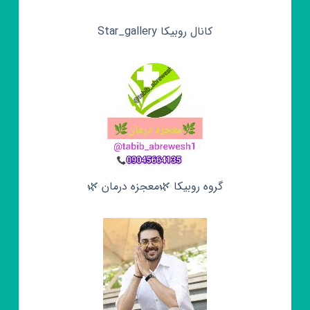
کانال روبیکا Star_gallery
گروه روبیکا 🌿معجزه درمان 🌿