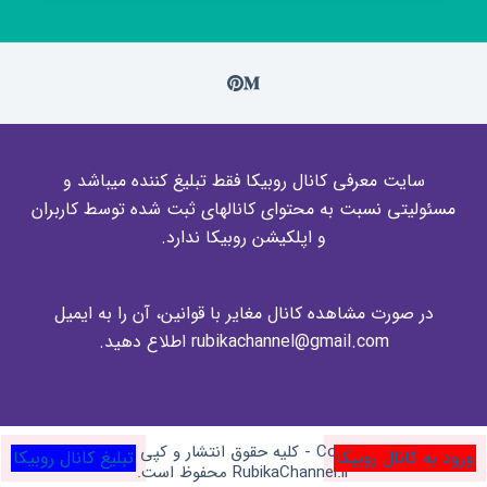
سایت معرفی کانال روبیکا فقط تبلیغ کننده میباشد و
مسئولیتی نسبت به محتوای کانالهای ثبت شده توسط کاربران
و اپلکیشن روبیکا ندارد.
در صورت مشاهده کانال مغایر با قوانین، آن را به ایمیل
rubikachannel@gmail.com اطلاع دهید.
Copyright © 2026 - کلیه حقوق انتشار و کپی برای وبسایت
ورود به کانال روبیکا
تبلیغ کانال روبیکا
RubikaChannel.ir محفوظ است.