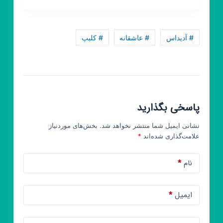
بیوگرافی
🌚
پروفایل
# آدیداس
# عاشقانه
# کلیپ
سیاه
🖤
پاسخی بگذارید
نشانی ایمیل شما منتشر نخواهد شد.
بخش‌های موردنیاز
علامت‌گذاری شده‌اند
*
نام
*
ایمیل
*