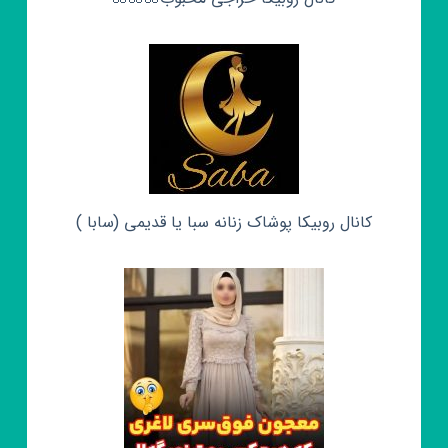
کانال روبیکا پوشاک زنانه سبا یا قدیمی (سابا )