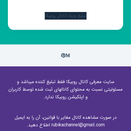
تبلیغ ویژه کانال روبیکا
سایت معرفی کانال روبیکا فقط تبلیغ کننده میباشد و
مسئولیتی نسبت به محتوای کانالهای ثبت شده توسط کاربران
و اپلکیشن روبیکا ندارد.
در صورت مشاهده کانال مغایر با قوانین، آن را به ایمیل
rubikachannel@gmail.com اطلاع دهید.