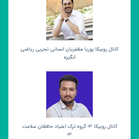
کانال روبیکا پوریا مظفریان انسانی تجربی ریاضی
انگیزه
کانال روبیکا 🌱 گروه ترک اعتیاد حافظان سلامت
🌱