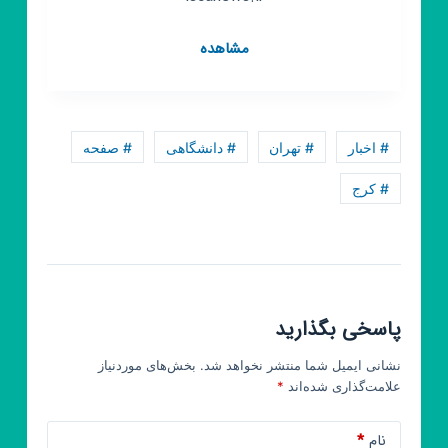
کانال
مشاهده
روبیکا
ایسکایونی
# اخبار
# تهران
# دانشگاهی
# صفحه
# کرج
پاسخی بگذارید
نشانی ایمیل شما منتشر نخواهد شد.
بخش‌های موردنیاز
علامت‌گذاری شده‌اند
*
نام
*