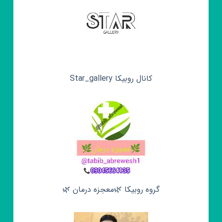
کانال روبیکا Star_gallery
گروه روبیکا 🌿معجزه درمان 🌿