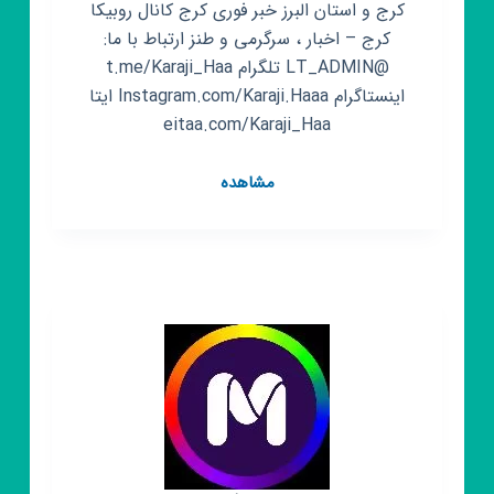
کرج و استان البرز خبر فوری کرج کانال روبیکا
کرج – اخبار ، سرگرمی و طنز ارتباط با ما:
@LT_ADMIN تلگرام t.me/Karaji_Haa
اینستاگرام Instagram.com/Karaji.Haaa ایتا
eitaa.com/Karaji_Haa
کانال
مشاهده
روبیکا
اخبار
البرز
–
کرجی
ها
خبر
فوری
کرج
–
اخبار