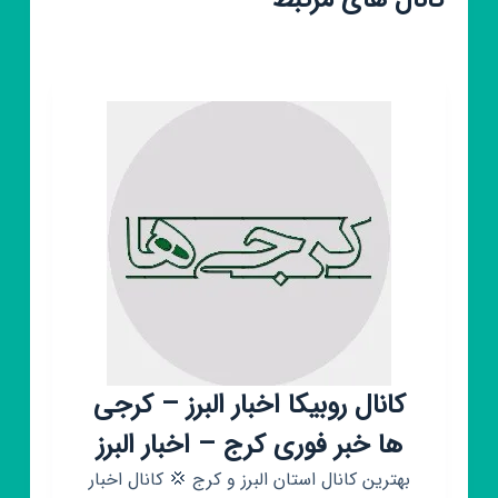
کانال های مرتبط
کانال روبیکا اخبار البرز – کرجی
ها خبر فوری کرج – اخبار البرز
بهترین کانال استان البرز و کرج 💢 کانال اخبار