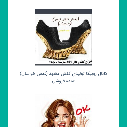
کانال روبیکا تولیدی کفش مشهد (قدس خراسان)
عمده فروشی