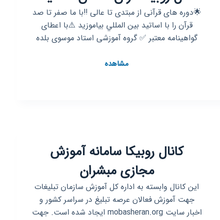
🌟دوره های قرآنی از مبتدی تا عالی ‼️با ما صفر تا صد
قرآن را با اساتيد بين المللي بیاموزید ⚠️با اعطای
گواهینامه معتبر ✅ گروه آموزشی استاد موسوی بلده
کانال
مشاهده
روبیکا
قرآن
احسن
الحدیث
کانال روبیکا سامانه آموزش
مجازی مبشران
این کانال وابسته به اداره کل آموزش سازمان تبلیغات
جهت آموزش فعالان عرصه تبلیغ در سراسر کشور و
اخبار سایت mobasheran.org ایجاد شده است. جهت