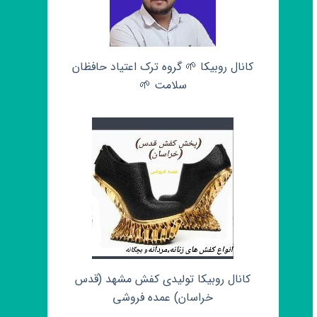
کانال روبیکا 🌱 گروه ترک اعتیاد حافظان
سلامت 🌱
کانال روبیکا تولیدی کفش مشهد (قدس
خراسان) عمده فروشی