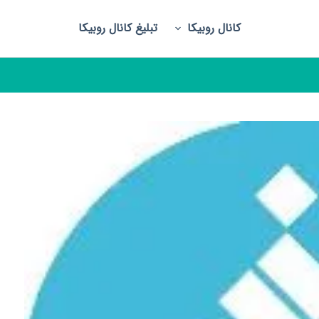
کانال روبیکا
تبلیغ کانال روبیکا