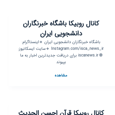
کانال روبیکا باشگاه خبرنگاران
دانشجویی ایران
باشگاه خبرنگاران دانشجویی ایران 🔹اینستاگرام:
Instagram.com/isca_news_ir 🔹سایت ایسکانیوز:
🌐 iscanews.ir برای دریافت جدیدترین اخبار به ما
بپیوند
کانال
مشاهده
روبیکا
باشگاه
خبرنگاران
دانشجویی
ایران
کانال روبیکا قرآن احسن الحدیث