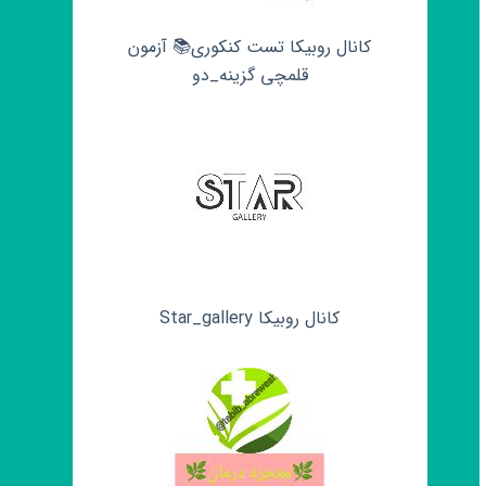
کانال روبیکا تست کنکوری📚 آزمون
قلمچی‌‌ گزینه_دو
کانال روبیکا Star_gallery