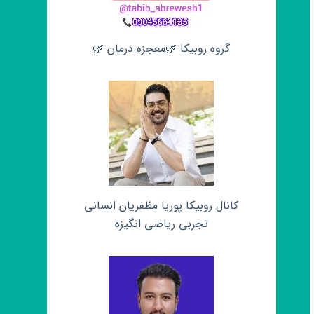
گروه روبیکا 🌿معجزه درمان 🌿
کانال روبیکا پوریا مظفریان انسانی
تجربی ریاضی انگیزه