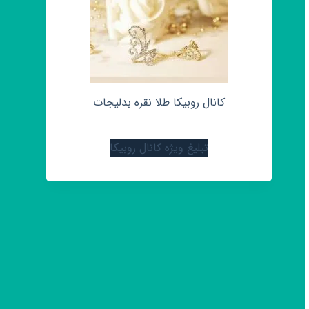
کانال روبیکا طلا نقره بدلیجات
تبلیغ ویژه کانال روبیکا