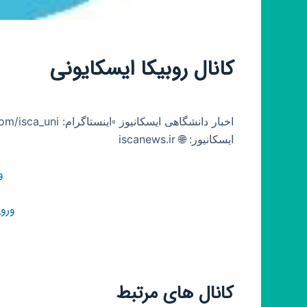
کانال روبیکا ایسکایونی
ایسکانیور: 🌐 iscanews.ir
و
ورو
کانال های مرتبط