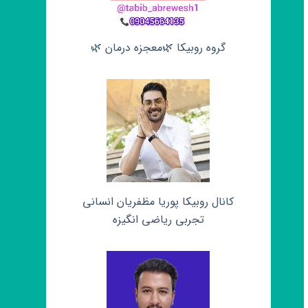
گروه روبیکا 🌿معجزه درمان 🌿
کانال روبیکا پوریا مظفریان انسانی
تجربی ریاضی انگیزه