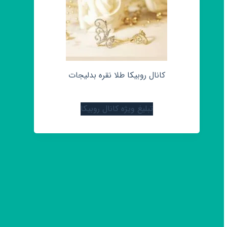
کانال روبیکا طلا نقره بدلیجات
تبلیغ ویژه کانال روبیکا