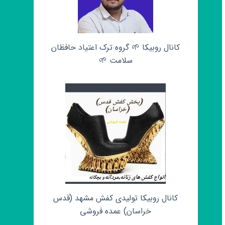
کانال روبیکا 🌱 گروه ترک اعتیاد حافظان
سلامت 🌱
کانال روبیکا تولیدی کفش مشهد (قدس
خراسان) عمده فروشی