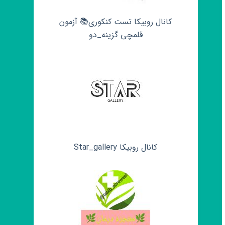
کانال روبیکا تست کنکوری📚 آزمون
قلمچی‌‌ گزینه_دو
کانال روبیکا Star_gallery