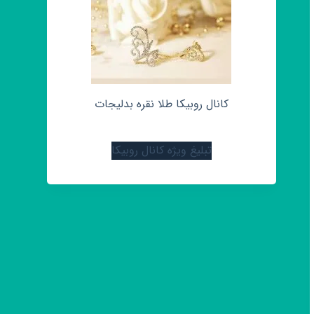
کانال روبیکا طلا نقره بدلیجات
تبلیغ ویژه کانال روبیکا