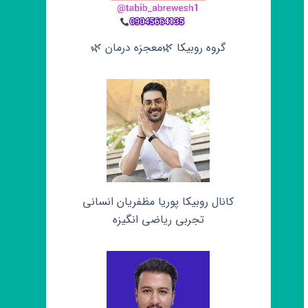
گروه روبیکا 🌿معجزه درمان 🌿
کانال روبیکا پوریا مظفریان انسانی
تجربی ریاضی انگیزه