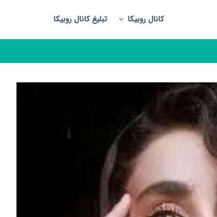
کانال روبیکا
تبلیغ کانال روبیکا