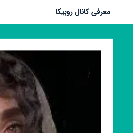
معرفی کانال روبیکا