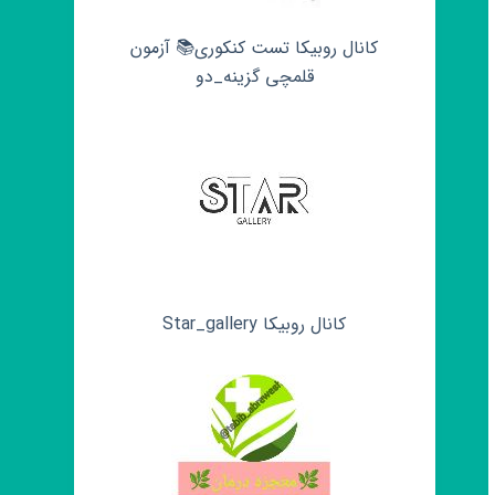
کانال روبیکا تست کنکوری📚 آزمون
قلمچی‌‌ گزینه_دو
کانال روبیکا Star_gallery