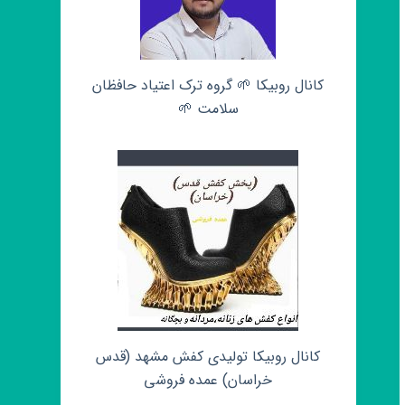
کانال روبیکا 🌱 گروه ترک اعتیاد حافظان
سلامت 🌱
کانال روبیکا تولیدی کفش مشهد (قدس
خراسان) عمده فروشی