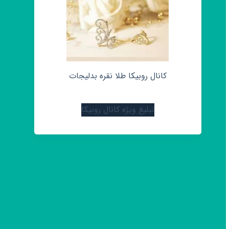
کانال روبیکا طلا نقره بدلیجات
تبلیغ ویژه کانال روبیکا