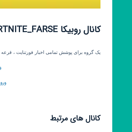
کانال روبیکا FORTNITE_FARSE
یک گروه برای پوشش تمامی اخبار فورتنایت ، قرعه 
و
ورو
کانال های مرتبط