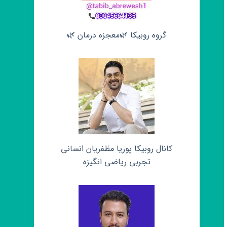
گروه روبیکا 🌿معجزه درمان 🌿
کانال روبیکا پوریا مظفریان انسانی
تجربی ریاضی انگیزه