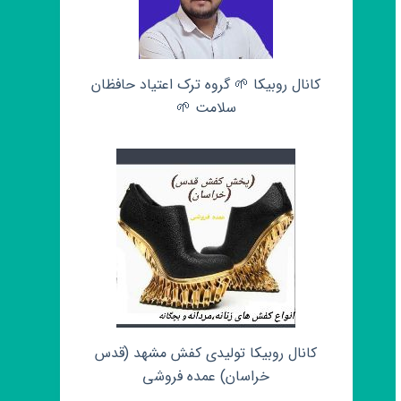
کانال روبیکا 🌱 گروه ترک اعتیاد حافظان
سلامت 🌱
کانال روبیکا تولیدی کفش مشهد (قدس
خراسان) عمده فروشی