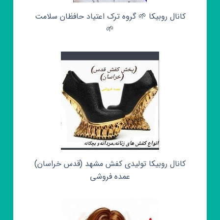
کانال روبیکا 🌱 گروه ترک اعتیاد حافظان سلامت
🌱
کانال روبیکا تولیدی کفش مشهد (قدس خراسان)
عمده فروشی