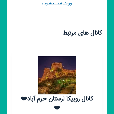
ورود به نسخه وب
کانال های مرتبط
کانال روبیکا لرستان خرم آباد❤️
❤️