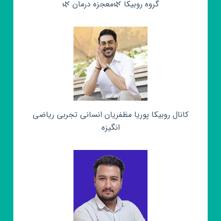
گروه روبیکا 🌿معجزه درمان 🌿
کانال روبیکا پوریا مظفریان انسانی تجربی ریاضی
انگیزه