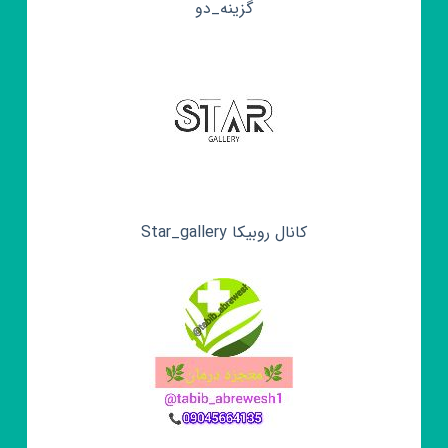
گزینه_دو
کانال روبیکا Star_gallery