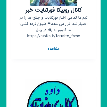
کانال روبیکا فورتنایت خبر
تیم ما تمامی اخبار فورتنایت و چلنج ها را در
اختیار شما قرار می دهد🌹 شروع قرعه کشی:
۱۰۰ فالوور به بالا در چنل
https://rubika.ir/fortnite_farse
کانال
مشاهده
روبیکا
فورتنایت
خبر