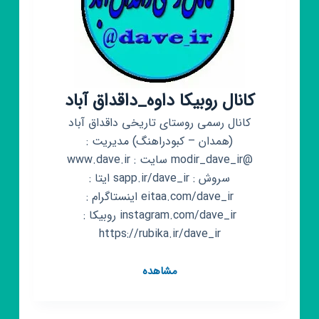
کانال روبیکا داوه_داقداق آباد
کانال رسمی روستای تاریخی داقداق آباد
(همدان – کبودراهنگ) مدیریت :
@modir_dave_ir سایت : www.dave.ir
سروش : sapp.ir/dave_ir ایتا :
eitaa.com/dave_ir اینستاگرام :
instagram.com/dave_ir روبیکا :
https://rubika.ir/dave_ir
کانال
مشاهده
روبیکا
داوه_داقداق