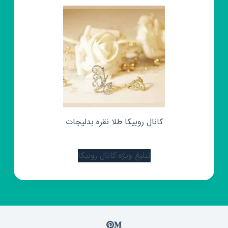
کانال روبیکا طلا نقره بدلیجات
تبلیغ ویژه کانال روبیکا