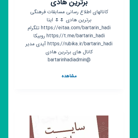
برترین هادی
کانالهای اطلاع رسانی مسابقات فرهنگی
برترین هادی 🌷🌷 ایتا
https://eitaa.com/bartarin_hadi تلگرام
https://t.me/bartarin_hadi روبیکا
https://rubika.ir/bartarin_hadi آیدی مدیر
کانال های برترین هادی
@bartarinhadiadmin
کانال
مشاهده
روبیکا
مسابقات
فرهنگی
برترین
هادی