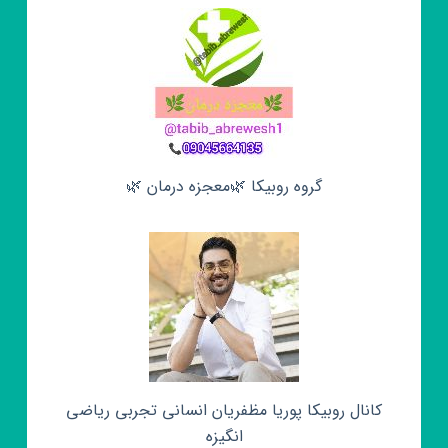
گروه روبیکا 🌿معجزه درمان 🌿
کانال روبیکا پوریا مظفریان انسانی تجربی ریاضی
انگیزه