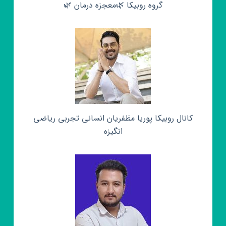
گروه روبیکا 🌿معجزه درمان 🌿
کانال روبیکا پوریا مظفریان انسانی تجربی ریاضی
انگیزه