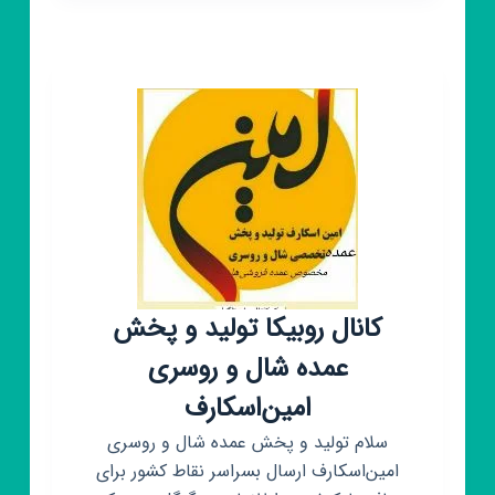
و
پخش
پوشاک
عمده
استایل
(حمیدی)
کانال روبیکا تولید و پخش
عمده شال و روسری
امین‌اسکارف
سلام تولید و پخش عمده شال و روسری
امین‌اسکارف ارسال بسراسر نقاط کشور برای