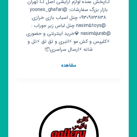
💥پخش عمده لوازم آرایشی اصل 💥 تهران
بازار بزرگ سفارشات: @yoones_ghafari
09309123838 چنل اسباب بازی خرازی:
@nasim5toys چنل لباس زیر جوراب :
@nasim5jurab 💎خرید اینترنتی و حضوری
⚡کلیپس و کش مو ⚡انبری و تق تق ⚡تل و
شانه ⚡ارسال سراسری📦
کانال
مشاهده
روبیکا
پخش
لوازم
آرایش
خرازی
اسباب
بازی
نسیم