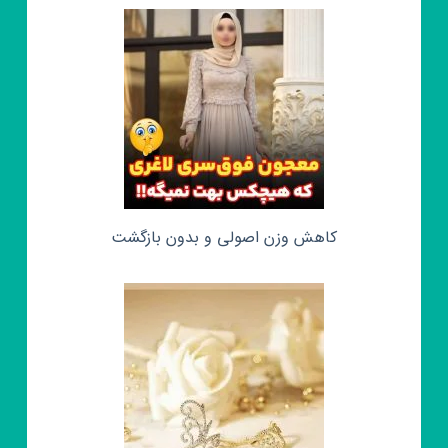
کاهش وزن اصولی و بدون بازگشت