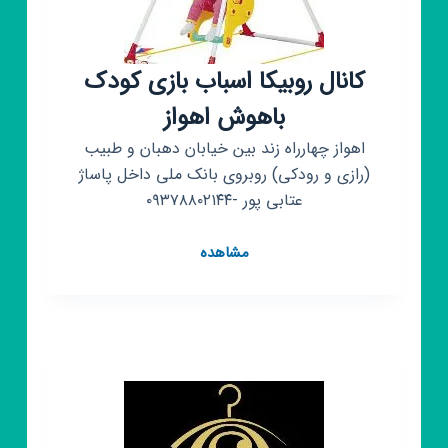
کانال روبیکا اسباب بازی کودک
باهوش اهواز
اهواز چهارراه زند بین خیابان دهبان و طبیب
(رازی و رودکی) روبروی بانک ملی داخل پاساژ
عتابی پور -۰۹۳۷۸۸۰۲۱۴۴
کانال
مشاهده
روبیکا
اسباب
بازی
کودک
باهوش
اهواز