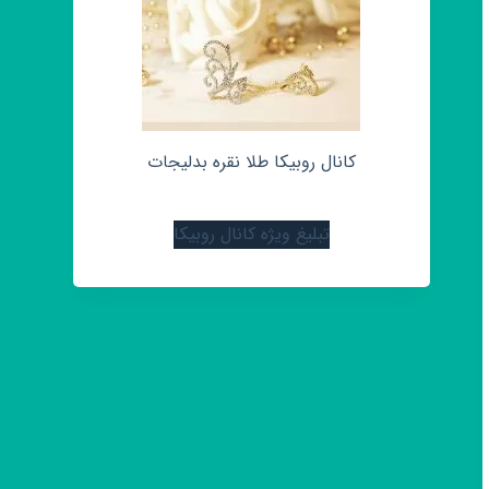
کانال روبیکا طلا نقره بدلیجات
تبلیغ ویژه کانال روبیکا