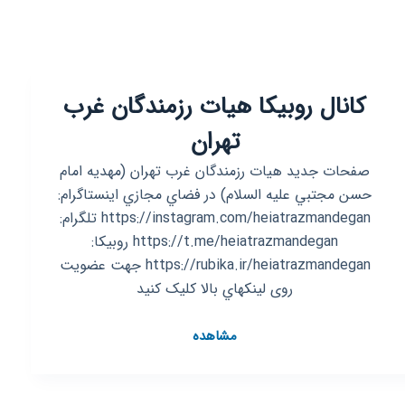
کانال روبیکا هیات رزمندگان غرب
تهران
صفحات جديد هيات رزمندگان غرب تهران (مهديه امام
حسن مجتبي عليه السلام) در فضاي مجازي اينستاگرام:
https://instagram.com/heiatrazmandegan تلگرام:
https://t.me/heiatrazmandegan روبیکا:
https://rubika.ir/heiatrazmandegan جهت عضویت
روی لينكهاي بالا کلیک كنيد
کانال
مشاهده
روبیکا
هیات
رزمندگان