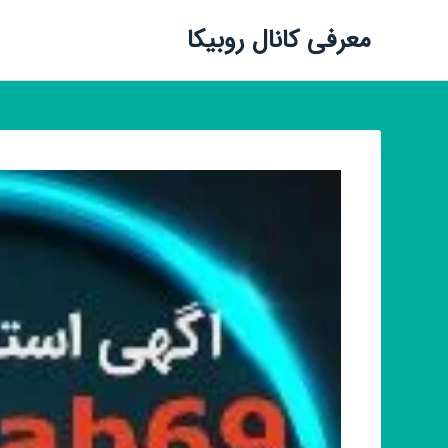
معرفی کانال روبیکا