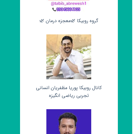
گروه روبیکا 🌿معجزه درمان 🌿
کانال روبیکا پوریا مظفریان انسانی
تجربی ریاضی انگیزه