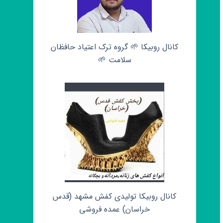
کانال روبیکا 🌱 گروه ترک اعتیاد حافظان
سلامت 🌱
کانال روبیکا تولیدی کفش مشهد (قدس
خراسان) عمده فروشی