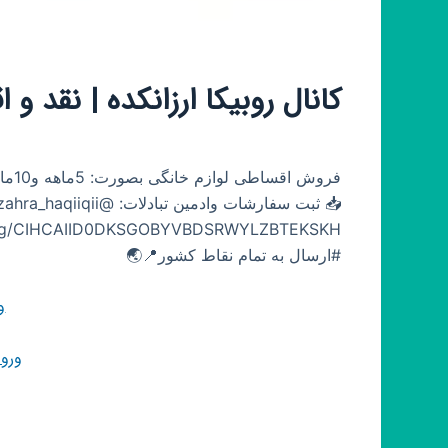
کانال روبیکا ارزانکده | نقد و
#ارسال به تمام نقاط کشور📍🌏
و
ورو