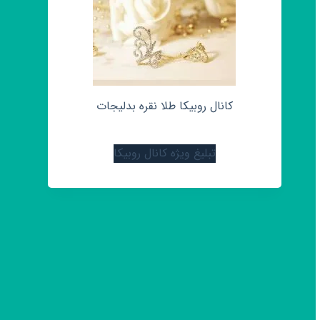
کانال روبیکا طلا نقره بدلیجات
تبلیغ ویژه کانال روبیکا