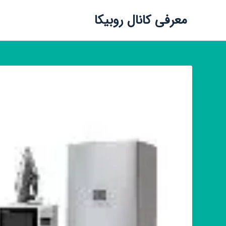
معرفی کانال روبیکا