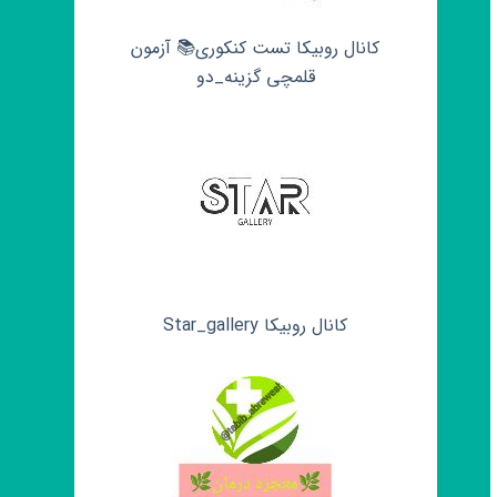
کانال روبیکا تست کنکوری📚 آزمون
قلمچی‌‌ گزینه_دو
کانال روبیکا Star_gallery