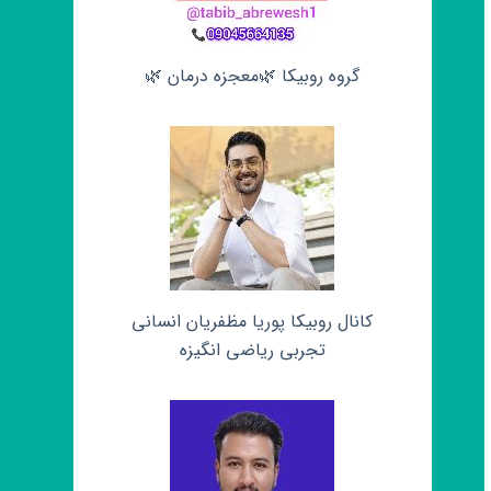
گروه روبیکا 🌿معجزه درمان 🌿
کانال روبیکا پوریا مظفریان انسانی
تجربی ریاضی انگیزه