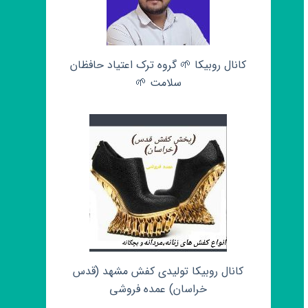
کانال روبیکا 🌱 گروه ترک اعتیاد حافظان
سلامت 🌱
کانال روبیکا تولیدی کفش مشهد (قدس
خراسان) عمده فروشی