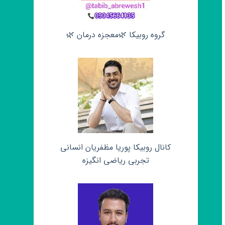
گروه روبیکا 🌿معجزه درمان 🌿
کانال روبیکا پوریا مظفریان انسانی
تجربی ریاضی انگیزه