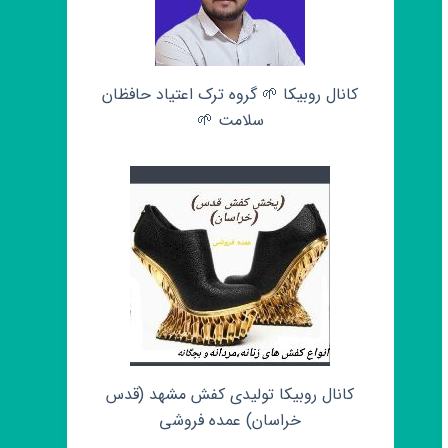
کانال روبیکا 🌱 گروه ترک اعتیاد حافظان
سلامت 🌱
کانال روبیکا تولیدی کفش مشهد (قدس
خراسان) عمده فروشی