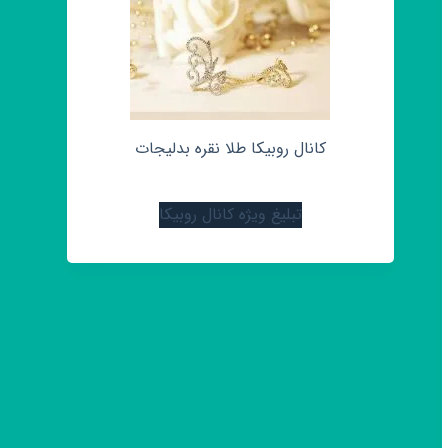
کانال روبیکا طلا نقره بدلیجات
تبلیغ ویژه کانال روبیکا