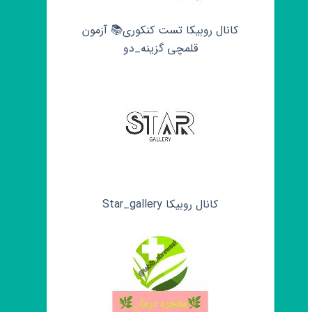
کانال روبیکا تست کنکوری📚 آزمون
قلمچی‌‌ گزینه_دو
کانال روبیکا Star_gallery