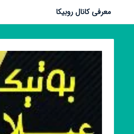
معرفی کانال روبیکا