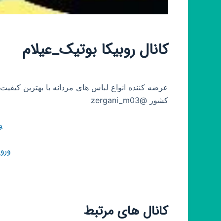
کانال روبیکا بوتیک_عیلام
عرضه کننده انواع لباس های مردانه با بهترین کیفیت
کشور @zergani_m03
و
ورو
کانال های مرتبط