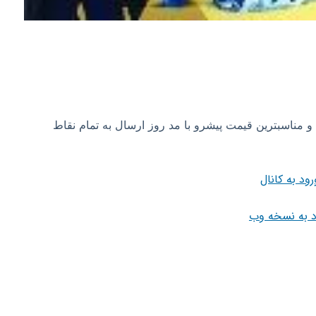
 و مناسبترین قیمت پیشرو با مد روز ارسال به تمام نقاط
رود به کانال
د به نسخه وب