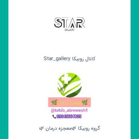
کانال روبیکا Star_gallery
گروه روبیکا 🌿معجزه درمان 🌿