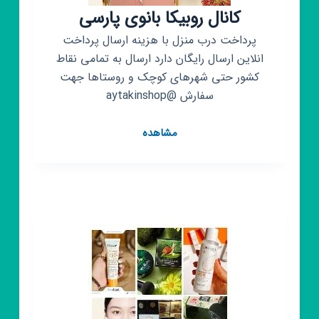
کانال روبیکا بانوی پارسی
پرداخت درب منزل با هزینه ارسال پرداخت
انلاین ارسال رایگان دارد ارسال به تمامی نقاط
کشور حتی شهرهای کوچک و روستاها جهت
سفارش @aytakinshop
کانال
مشاهده
روبیکا
بانوی
پارسی