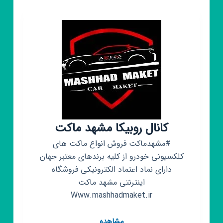
ستاره
✨با
کمتر
قیمت
کانال روبیکا مشهد ماکت
#مشهدماکت فروش انواع ماکت های
کلکسیونی خودرو از کلیه برندهای معتبر جهان
دارای نماد اعتماد الکترونیکی فروشگاه
اینترنتی مشهد ماکت
Www.mashhadmaket.ir
کانال
مشاهده