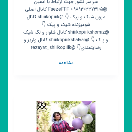
سراسر کشور جهت ارتباط با ادمین
@FaezeFFF +989303373105 کانال اصلی
مزون شیک و پیک 👇 @shiiikopiiik کانال
شومیزکده شیک و پیک 👇
@shiiikopiiikshomiz کانال شلوار و لگ شیک
و پیک 👇 @shiiikopiiikshalvar کانال واریز و
رضایتمندی👇 @rezayat_shiiikopiiik
کانال
مشاهده
روبیکا
شال
و
روسری
شیک
و
پیک