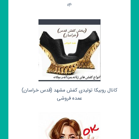
🌱
کانال روبیکا تولیدی کفش مشهد (قدس خراسان)
عمده فروشی