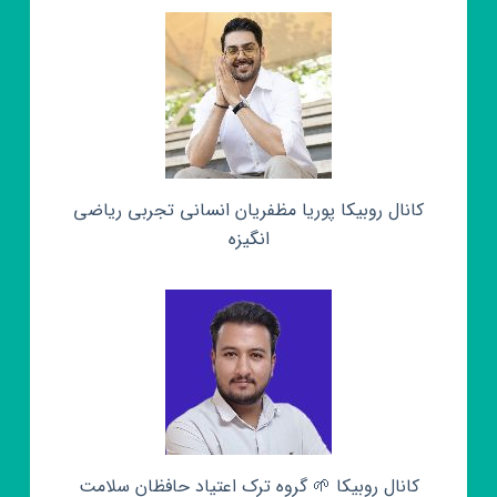
کانال روبیکا پوریا مظفریان انسانی تجربی ریاضی
انگیزه
کانال روبیکا 🌱 گروه ترک اعتیاد حافظان سلامت