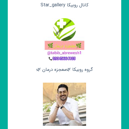
کانال روبیکا Star_gallery
گروه روبیکا 🌿معجزه درمان 🌿