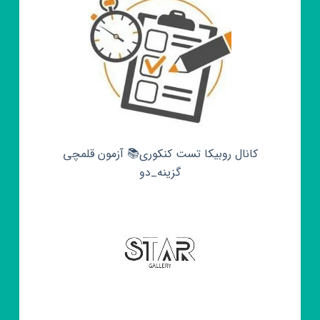
کانال روبیکا تست کنکوری📚 آزمون قلمچی‌‌
گزینه_دو