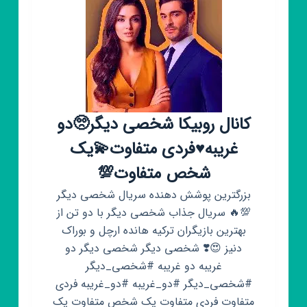
جهرم
کانال روبیکا شخصی دیگر🥺دو
غریبه♥️فردی متفاوت💫یک
شخص متفاوت💯
بزرگترین پوشش دهنده سریال شخصی دیگر
💯🔥 سریال جذاب شخصی دیگر با دو تن از
بهترین بازیگران ترکیه هانده ارچل و بوراک
دنیز 😍❣️ شخصی دیگر شخصی دیگر دو
غریبه دو غریبه #شخصی_دیگر
#شخصی_دیگر #دو_غریبه #دو_غریبه فردی
متفاوت فردی متفاوت یک شخص متفاوت یک