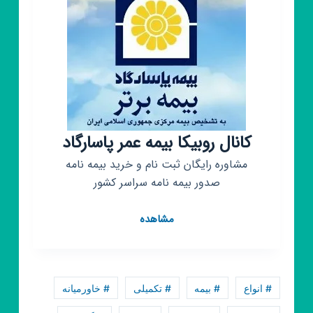
کانال روبیکا بیمه عمر پاسارگاد
مشاوره رایگان ثبت نام و خرید بیمه نامه
صدور بیمه نامه سراسر کشور
کانال
مشاهده
روبیکا
بیمه
عمر
پاسارگاد
# انواع
# بیمه
# تکمیلی
# خاورمیانه