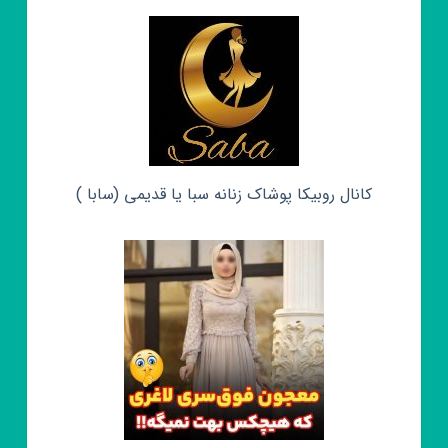
کانال روبیکا پوشاک زنانه سبا یا قدیمی (سابا )