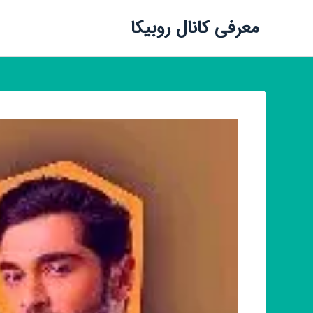
معرفی کانال روبیکا