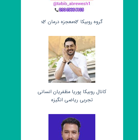
گروه روبیکا 🌿معجزه درمان 🌿
کانال روبیکا پوریا مظفریان انسانی
تجربی ریاضی انگیزه