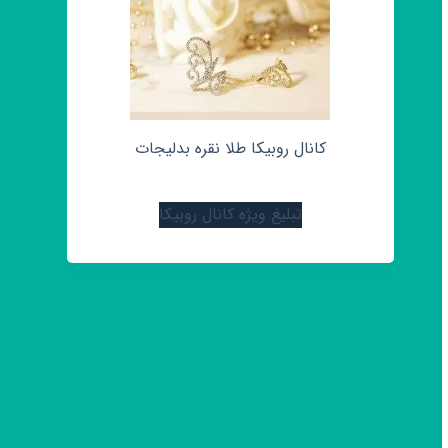
کانال روبیکا طلا نقره بدلیجات
تبلیغ ویژه کانال روبیکا