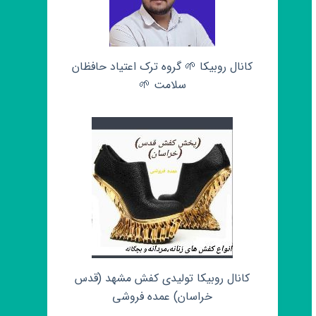
کانال روبیکا 🌱 گروه ترک اعتیاد حافظان
سلامت 🌱
کانال روبیکا تولیدی کفش مشهد (قدس
خراسان) عمده فروشی