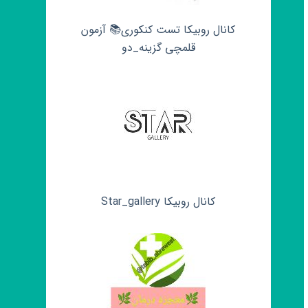
کانال روبیکا تست کنکوری📚 آزمون
قلمچی‌‌ گزینه_دو
کانال روبیکا Star_gallery