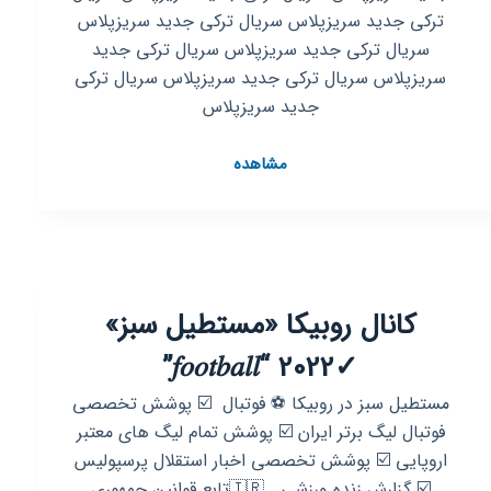
ترکی جدید سریزپلاس سریال ترکی جدید سریزپلاس
سریال ترکی جدید سریزپلاس سریال ترکی جدید
سریزپلاس سریال ترکی جدید سریزپلاس سریال ترکی
جدید سریزپلاس
کانال
مشاهده
روبیکا
سریال
ترکی
جدید
سریزپلاس
کانال روبیکا «مستطیل سبز»
✓2022 “𝑓𝑜𝑜𝑡𝑏𝑎𝑙𝑙”
مستطیل سبز در روبیکا ⚽ فوتبال ‌ ☑️ ‌پوشش تخصصی
فوتبال لیگ برتر ایران ☑️ پوشش تمام لیگ های معتبر
اروپایی ‌☑️ پوشش تخصصی اخبار استقلال پرسپولیس
‌☑️ گزارش زنده ورزشی . 🇮🇷تابع قوانین جمهوری