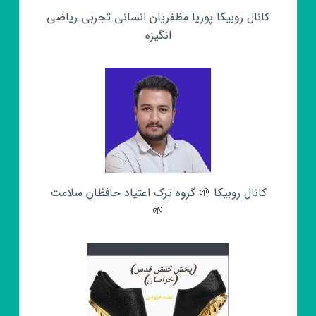
کانال روبیکا پوریا مظفریان انسانی تجربی ریاضی
انگیزه
کانال روبیکا 🌱 گروه ترک اعتیاد حافظان سلامت
🌱