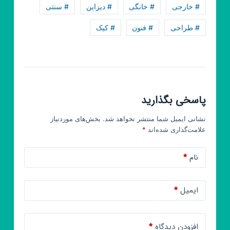
و
# خارجی
# خانگی
# دیزاین
# سنتی
سرگرمی
# طراحی
# فنون
# کیک
و
سینمایی
پاسخی بگذارید
نشانی ایمیل شما منتشر نخواهد شد.
بخش‌های موردنیاز
علامت‌گذاری شده‌اند
*
نام
*
ایمیل
*
افزودن دیدگاه
*