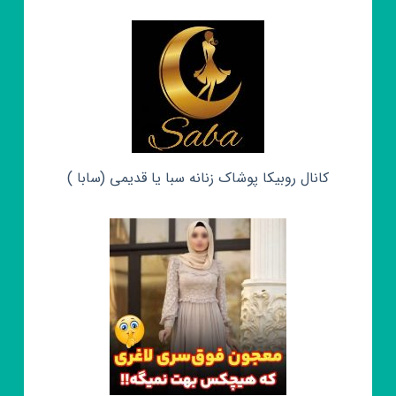
کانال روبیکا پوشاک زنانه سبا یا قدیمی (سابا )