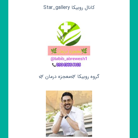
کانال روبیکا Star_gallery
گروه روبیکا 🌿معجزه درمان 🌿