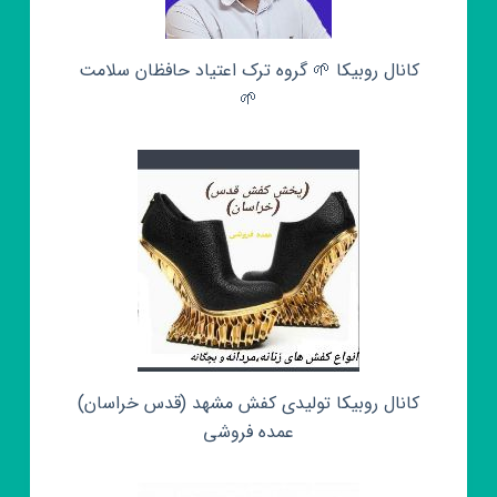
کانال روبیکا 🌱 گروه ترک اعتیاد حافظان سلامت
🌱
کانال روبیکا تولیدی کفش مشهد (قدس خراسان)
عمده فروشی