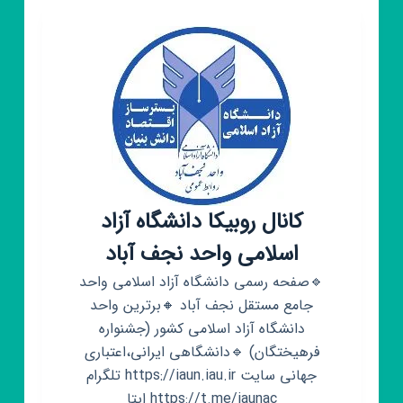
کانال روبیکا دانشگاه آزاد
اسلامی واحد نجف آباد
🔹️صفحه رسمی دانشگاه آزاد اسلامی واحد
جامع مستقل نجف آباد 🔸️برترین واحد
دانشگاه آزاد اسلامی کشور (جشنواره
فرهیختگان) 🔹️دانشگاهی ایرانی،اعتباری
جهانی سایت https://iaun.iau.ir تلگرام
https://t.me/iaunac ایتا