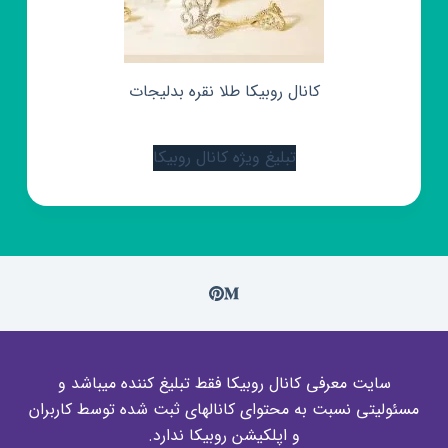
کانال روبیکا طلا نقره بدلیجات
تبلیغ ویژه کانال روبیکا
سایت معرفی کانال روبیکا فقط تبلیغ کننده میباشد و
مسئولیتی نسبت به محتوای کانالهای ثبت شده توسط کاربران
و اپلکیشن روبیکا ندارد.