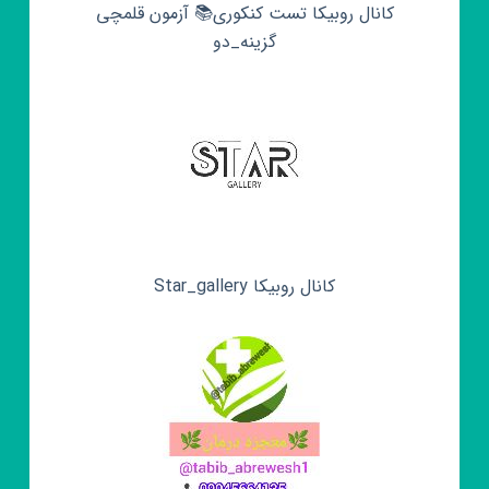
کانال روبیکا تست کنکوری📚 آزمون قلمچی‌‌
گزینه_دو
کانال روبیکا Star_gallery