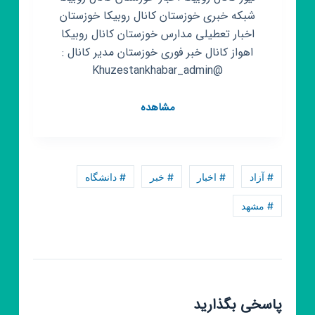
شبکه خبری خوزستان کانال روبیکا خوزستان
اخبار تعطیلی مدارس خوزستان کانال روبیکا
اهواز کانال خبر فوری خوزستان مدیر کانال :
@Khuzestankhabar_admin
کانال
مشاهده
روبیکا
اخبار
خوزستان
خبر
# آزاد
# اخبار
# خبر
# دانشگاه
# مشهد
پاسخی بگذارید