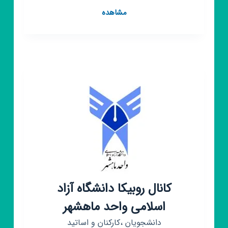
کانال
مشاهده
روبیکا
دانشگاه
آزاد
اسلامی
واحد
اصفهان(خوراسگان)
کانال روبیکا دانشگاه آزاد
اسلامی واحد ماهشهر
دانشجویان ،کارکنان و اساتید