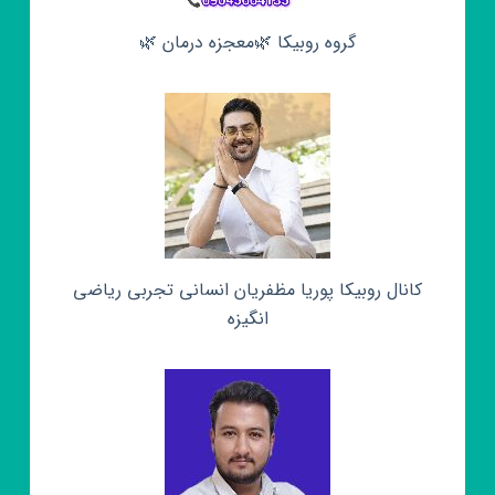
گروه روبیکا 🌿معجزه درمان 🌿
کانال روبیکا پوریا مظفریان انسانی تجربی ریاضی
انگیزه