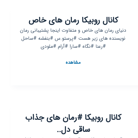
کانال روبیکا رمان های خاص
دنیای رمان های خاص و متفاوت اینجا پشتیبانی رمان
نویسنده های زیر هست #پرستو.س #بنفشه #ساحل
#رعنا #نگاه #سارا #آرام #ملودی
کانال
مشاهده
روبیکا
رمان
های
خاص
کانال روبیکا #رمان های جذاب
ساقی دل..