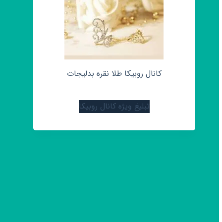
کانال روبیکا طلا نقره بدلیجات
تبلیغ ویژه کانال روبیکا