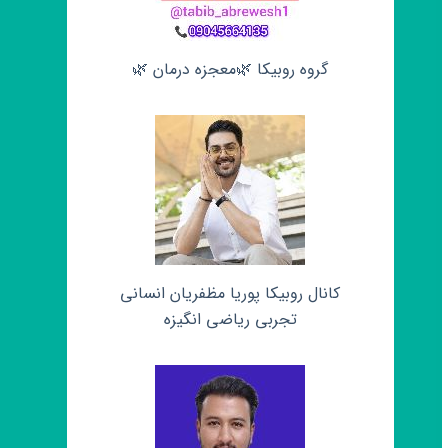
گروه روبیکا 🌿معجزه درمان 🌿
کانال روبیکا پوریا مظفریان انسانی
تجربی ریاضی انگیزه