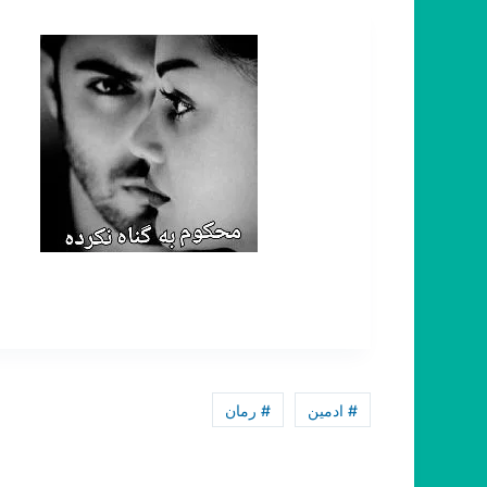
# ادمین
# رمان