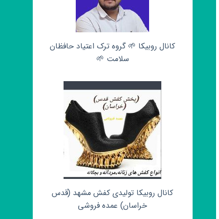
کانال روبیکا 🌱 گروه ترک اعتیاد حافظان
سلامت 🌱
کانال روبیکا تولیدی کفش مشهد (قدس
خراسان) عمده فروشی