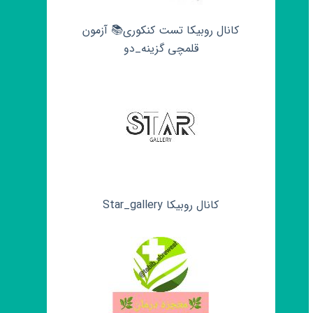
کانال روبیکا تست کنکوری📚 آزمون
قلمچی‌‌ گزینه_دو
کانال روبیکا Star_gallery