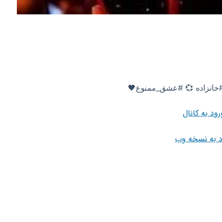
رود به کانال
د به نسخه وب