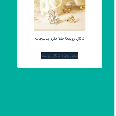
کانال روبیکا طلا نقره بدلیجات
تبلیغ ویژه کانال روبیکا