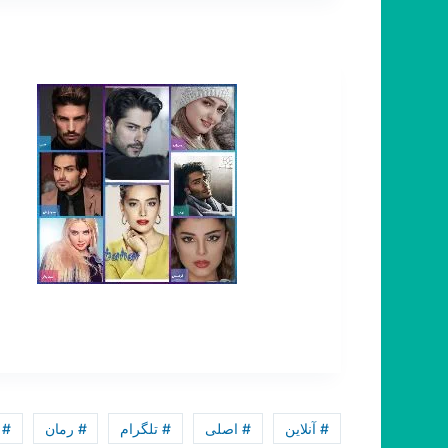
# آنلاین
# اصلی
# تلگرام
# رمان
# 