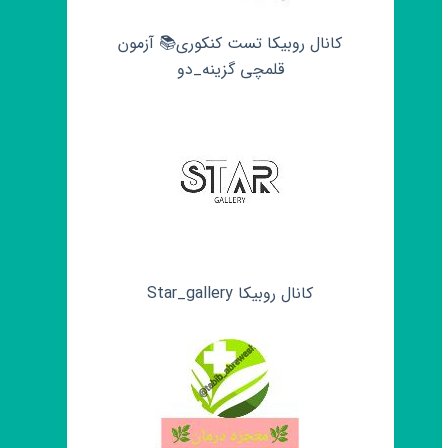
کانال روبیکا تست کنکوری📚 آزمون
قلمچی‌‌ گزینه_دو
کانال روبیکا Star_gallery