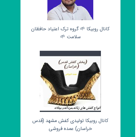
کانال روبیکا 🌱 گروه ترک اعتیاد حافظان
سلامت 🌱
کانال روبیکا تولیدی کفش مشهد (قدس
خراسان) عمده فروشی