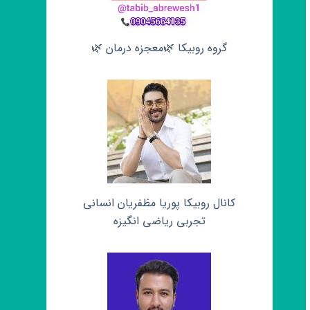
گروه روبیکا 🌿معجزه درمان 🌿
کانال روبیکا پوریا مظفریان انسانی
تجربی ریاضی انگیزه