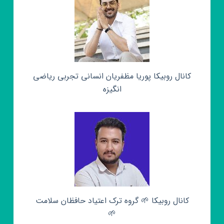
کانال روبیکا پوریا مظفریان انسانی تجربی ریاضی
انگیزه
کانال روبیکا 🌱 گروه ترک اعتیاد حافظان سلامت
🌱