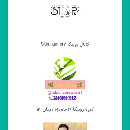
کانال روبیکا Star_gallery
گروه روبیکا 🌿معجزه درمان 🌿