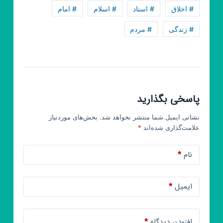
# اخلاق
# استاد
# اسلام
# امام
# زندگی
# مردم
پاسخی بگذارید
نشانی ایمیل شما منتشر نخواهد شد.
بخش‌های موردنیاز
علامت‌گذاری شده‌اند
*
نام
*
ایمیل
*
افزودن دیدگاه
*