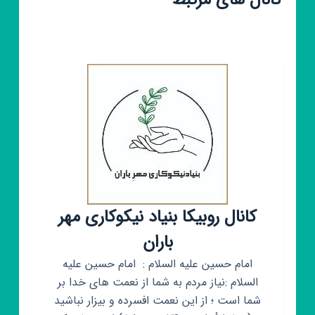
کانال های مرتبط
کانال روبیکا بنیاد نیکوکاری مهر
باران
امام حسين عليه السلام : امام حسين عليه
السلام :نياز مردم به شما از نعمت هاى خدا بر
شما است ؛ از اين نعمت افسرده و بيزار نباشيد