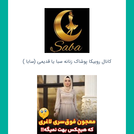
کانال روبیکا پوشاک زنانه سبا یا قدیمی (سابا )