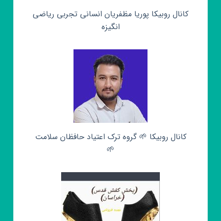
کانال روبیکا پوریا مظفریان انسانی تجربی ریاضی
انگیزه
کانال روبیکا 🌱 گروه ترک اعتیاد حافظان سلامت
🌱