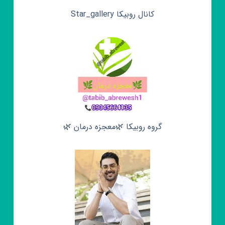
کانال روبیکا Star_gallery
گروه روبیکا 🌿معجزه درمان 🌿