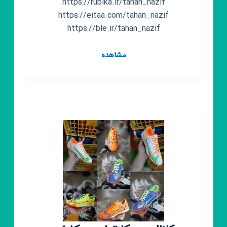
https://rubika.ir/tahan_nazif
https://eitaa.com/tahan_nazif
https://ble.ir/tahan_nazif
کانال
مشاهده
روبیکا
هادی
طحان
نظیف