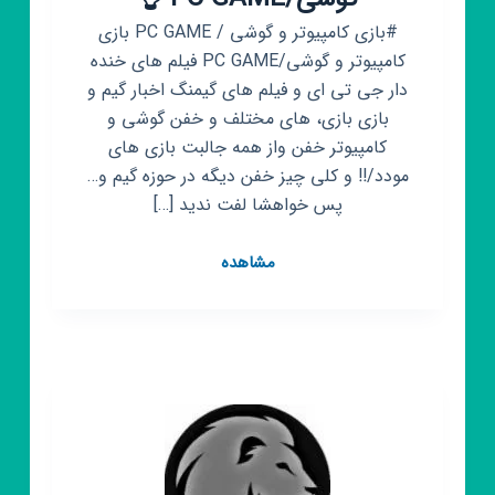
#بازی کامپیوتر و گوشی / PC GAME بازی
کامپیوتر و گوشی/PC GAME فیلم های خنده
دار جی تی ای و فیلم های گیمنگ اخبار گیم و
بازی بازی، های مختلف و خفن گوشی و
کامپیوتر خفن واز همه جالبت بازی های
مودد/!! و کلی چیز خفن دیگه در حوزه گیم و…
پس خواهشا لفت ندید […]
کانال
مشاهده
روبیکا
بازی
کامپیوتر
و
گوشی/PC
GAME
👌