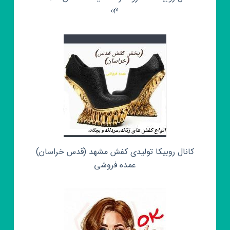
🌱
کانال روبیکا تولیدی کفش مشهد (قدس خراسان)
عمده فروشی