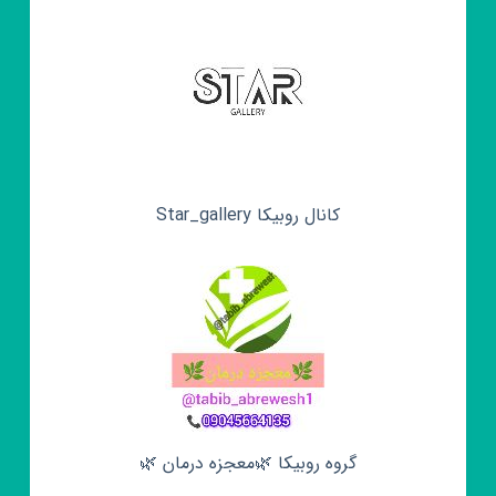
کانال روبیکا Star_gallery
گروه روبیکا 🌿معجزه درمان 🌿