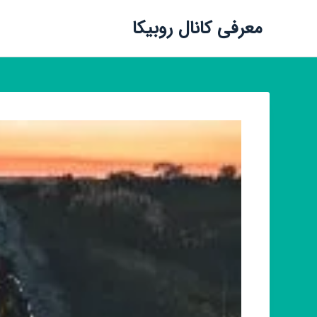
معرفی کانال روبیکا