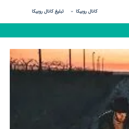
کانال روبیکا
تبلیغ کانال روبیکا