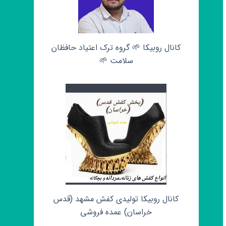
کانال روبیکا 🌱 گروه ترک اعتیاد حافظان
سلامت 🌱
کانال روبیکا تولیدی کفش مشهد (قدس
خراسان) عمده فروشی