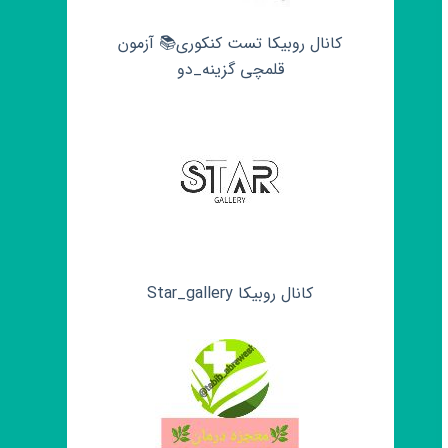
کانال روبیکا تست کنکوری📚 آزمون
قلمچی‌‌ گزینه_دو
کانال روبیکا Star_gallery