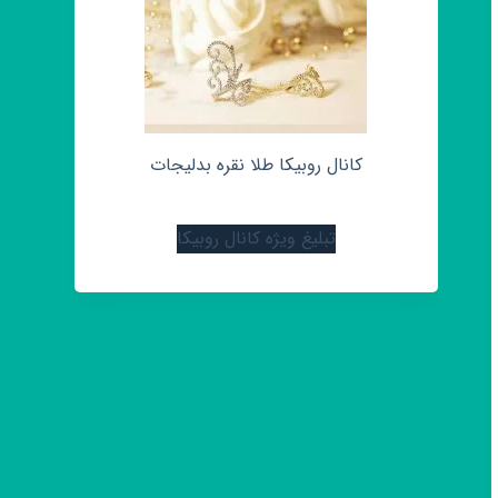
کانال روبیکا طلا نقره بدلیجات
تبلیغ ویژه کانال روبیکا