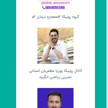
گروه روبیکا 🌿معجزه درمان 🌿
کانال روبیکا پوریا مظفریان انسانی
تجربی ریاضی انگیزه