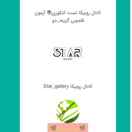
کانال روبیکا تست کنکوری📚 آزمون
قلمچی‌‌ گزینه_دو
کانال روبیکا Star_gallery