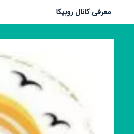
معرفی کانال روبیکا