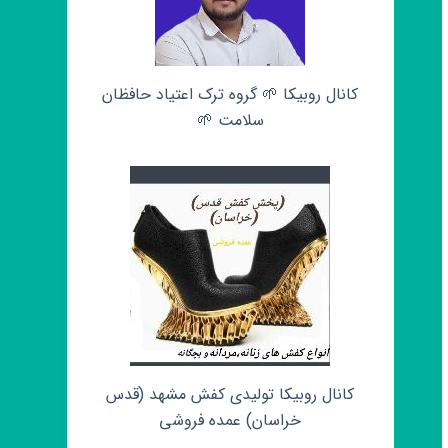
کانال روبیکا 🌱 گروه ترک اعتیاد حافظان
سلامت 🌱
کانال روبیکا تولیدی کفش مشهد (قدس
خراسان) عمده فروشی