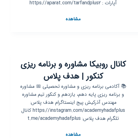
آپارات : https://aparat.com/tarfandplus2
کانال
مشاهده
روبیکا
ترفند
پلاس
۲
کانال روبیکا مشاوره و برنامه ریزی
کنکور | هدف پلاس
📚 آکادمی برنامه ریزی و مشاوره تحصیلی ‌📅 مشاوره
و برنامه ریزی پایه دهم، یازدهم و کنکور تیم مشاوره
مهندس آذرکیش پیج اینستاگرام هدف پلاس:
https://instagram.com/academyhadafplus کانال
تلگرام هدف پلاس: t.me/academyhadafplus
کانال
مشاهده