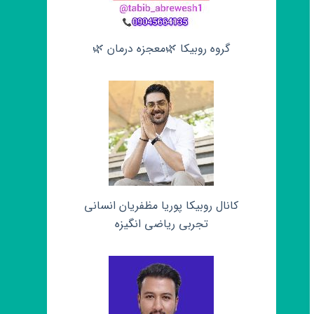
گروه روبیکا 🌿معجزه درمان 🌿
کانال روبیکا پوریا مظفریان انسانی
تجربی ریاضی انگیزه