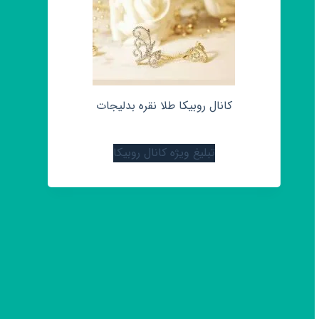
کانال روبیکا طلا نقره بدلیجات
تبلیغ ویژه کانال روبیکا