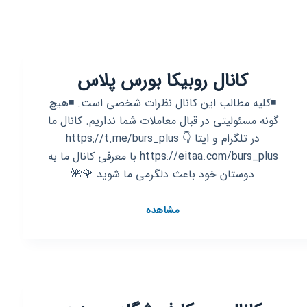
کانال روبیکا بورس پلاس
◾کلیه مطالب این کانال نظرات شخصی است. ◾هیچ
گونه مسئولیتی در قبال معاملات شما نداریم. کانال ما
در تلگرام و ایتا 👇 https://t.me/burs_plus
https://eitaa.com/burs_plus با معرفی کانال ما به
دوستان خود باعث دلگرمی ما شوید 🌹🌺
کانال
مشاهده
روبیکا
بورس
پلاس