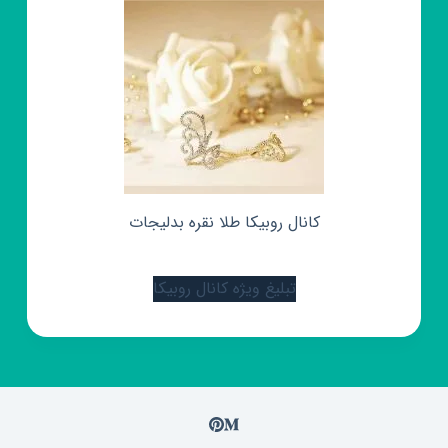
کانال روبیکا طلا نقره بدلیجات
تبلیغ ویژه کانال روبیکا