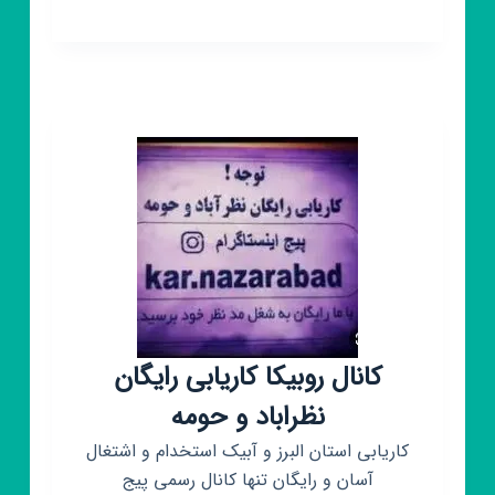
روبیکا
شمال
کلیپ
shomal_clip
کانال روبیکا کاریابی رایگان
نظراباد و حومه
کاریابی استان البرز و آبیک استخدام و اشتغال
آسان و رایگان تنها کانال رسمی پیج