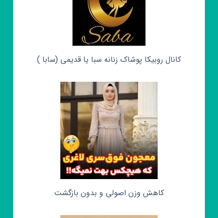
کانال روبیکا پوشاک زنانه سبا یا قدیمی (سابا )
کاهش وزن اصولی و بدون بازگشت