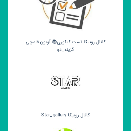
کانال روبیکا تست کنکوری📚 آزمون قلمچی‌‌
گزینه_دو
کانال روبیکا Star_gallery