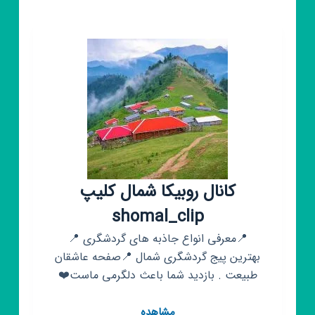
کانال روبیکا شمال کلیپ
shomal_clip
📍معرفی انواع جاذبه های گردشگری 📍
بهترین پیج گردشگری شمال 📍صفحه عاشقان
طبیعت . بازدید شما باعث دلگرمی ماست❤️
کانال
مشاهده