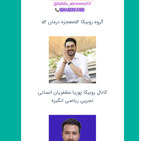
گروه روبیکا 🌿معجزه درمان 🌿
کانال روبیکا پوریا مظفریان انسانی
تجربی ریاضی انگیزه