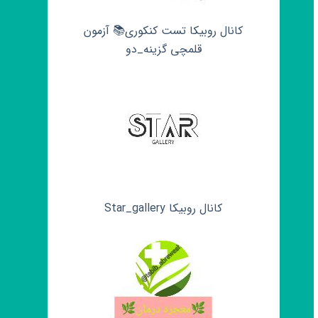
کانال روبیکا تست کنکوری📚 آزمون
قلمچی‌‌ گزینه_دو
کانال روبیکا Star_gallery