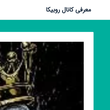
معرفی کانال روبیکا