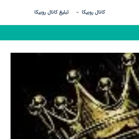
کانال روبیکا
تبلیغ کانال روبیکا