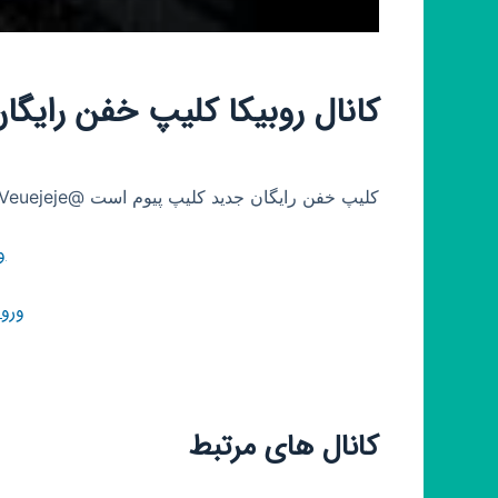
کانال روبیکا کلیپ خفن رایگا
کلیپ خفن رایگان جدید کلیپ پیوم است @Veuejeje
و
ورو
کانال های مرتبط