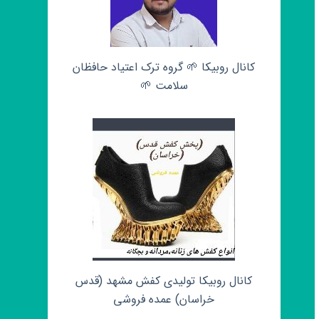
کانال روبیکا 🌱 گروه ترک اعتیاد حافظان
سلامت 🌱
کانال روبیکا تولیدی کفش مشهد (قدس
خراسان) عمده فروشی