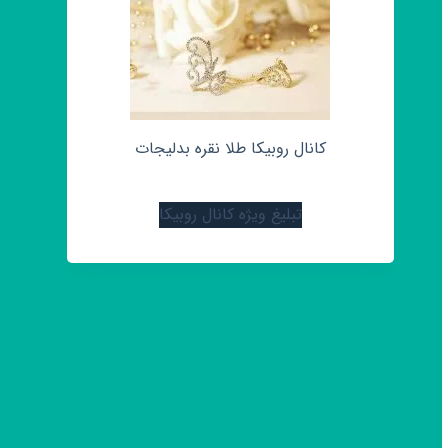
کانال روبیکا طلا نقره بدلیجات
تبلیغ ویژه کانال روبیکا