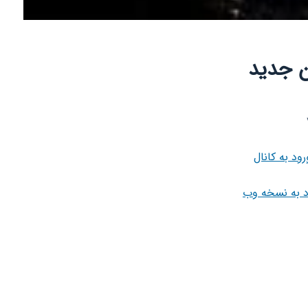
ن جدید
رود به کانال
د به نسخه وب