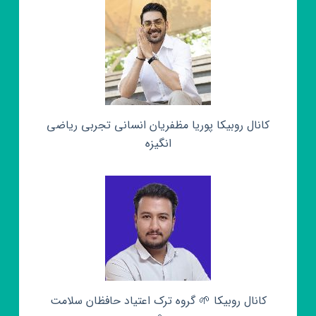
کانال روبیکا پوریا مظفریان انسانی تجربی ریاضی
انگیزه
کانال روبیکا 🌱 گروه ترک اعتیاد حافظان سلامت