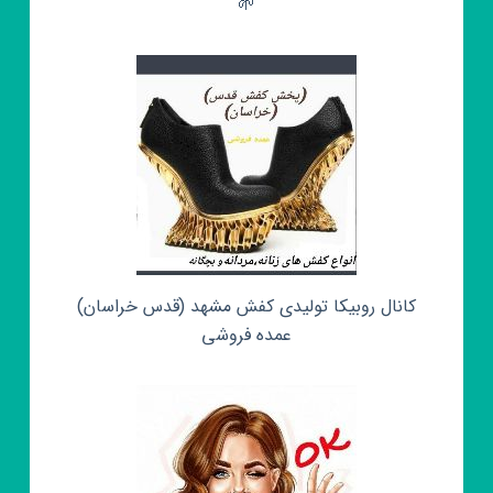
🌱
کانال روبیکا تولیدی کفش مشهد (قدس خراسان)
عمده فروشی