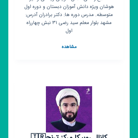
هوشان ویژه دانش آموزان دبستان و دوره اول
متوسطه. مدرس دوره ها: دکتر برادران آدرس:
مشهد بلوار معلم سید رضی ۳۱ نبش چهارراه
اول
کانال
مشاهده
روبیکا
آموزشگاه
علمی
ریاضی
دکتر
برادران