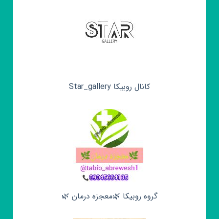
کانال روبیکا Star_gallery
گروه روبیکا 🌿معجزه درمان 🌿