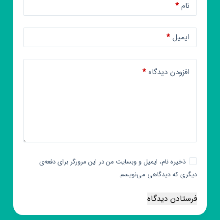
نام
*
ایمیل
*
افزودن دیدگاه
*
ذخیره نام، ایمیل و وبسایت من در این مرورگر برای دفعه‌ی
دیگری که دیدگاهی می‌نویسم.
فرستادن دیدگاه