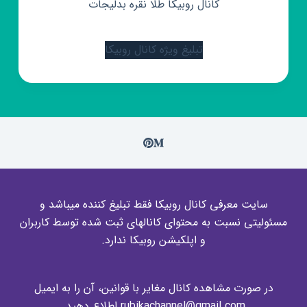
کانال روبیکا طلا نقره بدلیجات
تبلیغ ویژه کانال روبیکا
سایت معرفی کانال روبیکا فقط تبلیغ کننده میباشد و
مسئولیتی نسبت به محتوای کانالهای ثبت شده توسط کاربران
و اپلکیشن روبیکا ندارد.
در صورت مشاهده کانال مغایر با قوانین، آن را به ایمیل
rubikachannel@gmail.com اطلاع دهید.