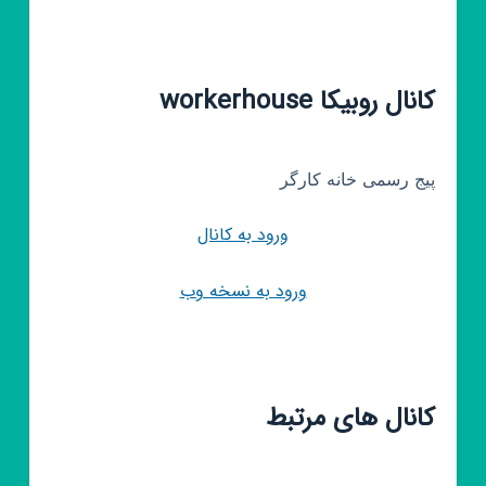
کانال روبیکا workerhouse
پیج رسمی خانه کارگر
ورود به کانال
ورود به نسخه وب
کانال های مرتبط