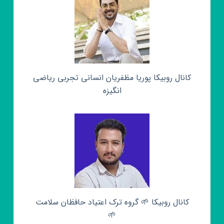
کانال روبیکا پوریا مظفریان انسانی تجربی ریاضی
انگیزه
کانال روبیکا 🌱 گروه ترک اعتیاد حافظان سلامت
🌱