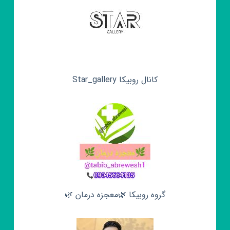
کانال روبیکا Star_gallery
گروه روبیکا 🌿معجزه درمان 🌿