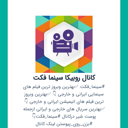
کانال روبیکا سینما فکت
#سینما_فکت ✅بهترین وبروز ترین فیلم های
سینمایی ایرانی و خارجی 👇 ✅بهترین وبروز
ترین فیلم های انیمیشن ایرانی و خارجی 👇
✅بهترین سریال های خارجی و ایرانی ازجمله
پوست شیر درکانال #سینما_فکت👇
#بزن_روی_پیوستن لینک کانال