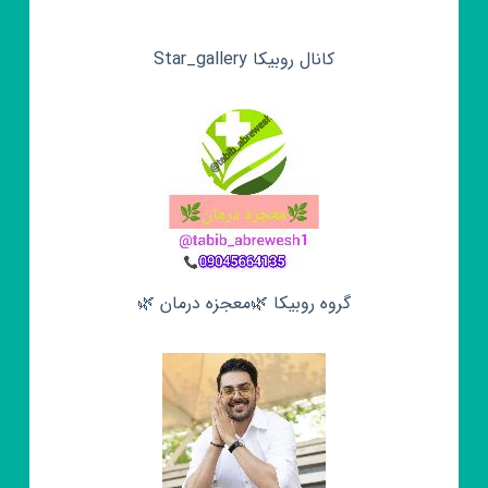
کانال روبیکا Star_gallery
گروه روبیکا 🌿معجزه درمان 🌿