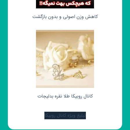
کاهش وزن اصولی و بدون بازگشت
کانال روبیکا طلا نقره بدلیجات
تبلیغ ویژه کانال روبیکا