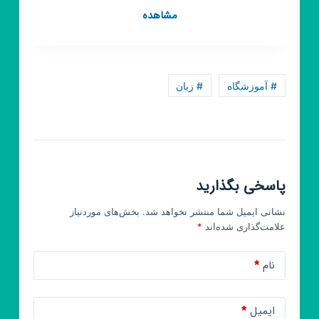
کانال
مشاهده
روبیکا
آموزشگاه
علامه
|
# آموزشگاه
# زبان
مشاوره،
کنکور،
انتخاب
رشته
پاسخی بگذارید
نشانی ایمیل شما منتشر نخواهد شد.
بخش‌های موردنیاز
علامت‌گذاری شده‌اند
*
نام
*
ایمیل
*