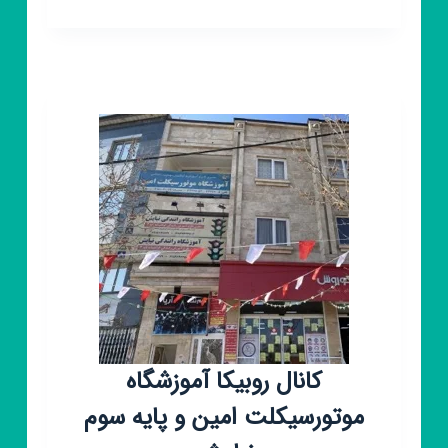
روبیکا
آموزشگاه
مجازی
هانول
گروپ
🇰🇷
🇮🇷
✔️
کانال روبیکا آموزشگاه
موتورسیکلت امین و پایه سوم