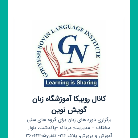
کانال روبیکا آموزشگاه زبان
گویش نوین
برگزاری دوره های زبان برای گروه های سنی
مختلف – مدیریت: مردانه -پاکدشت، بلوار
آموزش و پرورش، پلاک 214- تلفن:36042305