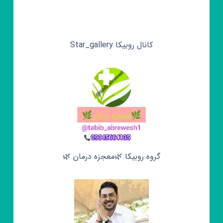
کانال روبیکا Star_gallery
گروه روبیکا 🌿معجزه درمان 🌿