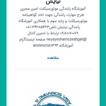
نیایش
آموزشگاه رانندگی موتورسیکلت امین مجری
طرح‌ مهارت رانندگی جهت اخذ گواهینامه
موتورسیکلت و پایه سوم با همکاری آموزشگاه
رانندگی نیایش تلفن۳۴۲۸۵۴۶۳-۰۸۱
۰۹۱۸۱۰۷۰۰۷۹ ارتباط با ادمین کانال
@neyayeshamozeshgah صفحه اینستاگرام
آموزشگاه aminmotor1394
کانال
مشاهده
روبیکا
آموزشگاه
موتورسیکلت
امین
و
پایه
سوم
نیایش