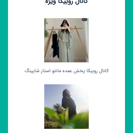
کانال روبیکا ویژه
کانال روبیکا پخش عمده مانتو استار شاپینگ