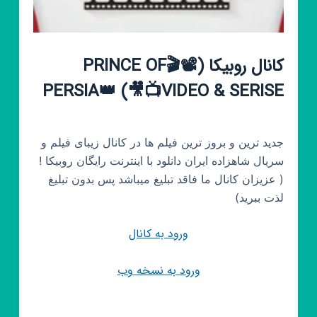
کانال روبیکا (📽🎬PRINCE OF
PERSIA👑 (🎥📺VIDEO & SERISE
جدید ترین و بروز ترین فیلم ها در کانال زیبای فیلم و
سریال شاهزاده ایران دانلود با اینترنت رایگان روبیکا !
( عزیزان کانال ما فاقد تبلیغ میباشد پس بدون تبلیغ
لذت ببرید)
ورود به کانال
ورود به نسخه وب