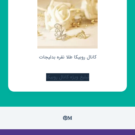
کانال روبیکا طلا نقره بدلیجات
تبلیغ ویژه کانال روبیکا