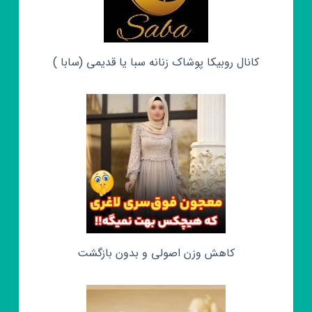
کانال روبیکا پوشاک زنانه سبا یا قدیمی (سابا )
کاهش وزن اصولی و بدون بازگشت