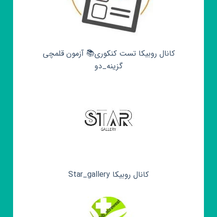
کانال روبیکا تست کنکوری📚 آزمون قلمچی‌‌
گزینه_دو
کانال روبیکا Star_gallery