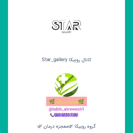
کانال روبیکا Star_gallery
گروه روبیکا 🌿معجزه درمان 🌿