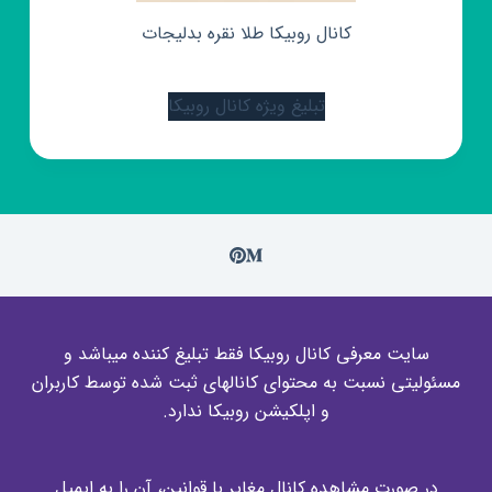
کانال روبیکا طلا نقره بدلیجات
تبلیغ ویژه کانال روبیکا
سایت معرفی کانال روبیکا فقط تبلیغ کننده میباشد و
مسئولیتی نسبت به محتوای کانالهای ثبت شده توسط کاربران
و اپلکیشن روبیکا ندارد.
در صورت مشاهده کانال مغایر با قوانین، آن را به ایمیل