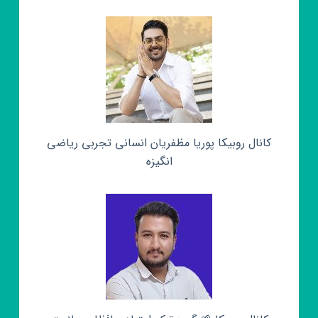
کانال روبیکا پوریا مظفریان انسانی تجربی ریاضی
انگیزه