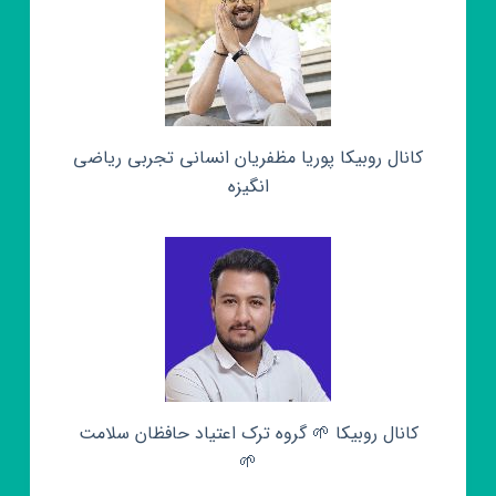
کانال روبیکا پوریا مظفریان انسانی تجربی ریاضی
انگیزه
کانال روبیکا 🌱 گروه ترک اعتیاد حافظان سلامت
🌱