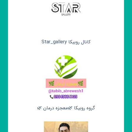
کانال روبیکا Star_gallery
گروه روبیکا 🌿معجزه درمان 🌿