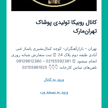
کانال روبیکا تولیدی پوشاک
تهران‌مارک
تهران – بازارآهنگران- کوچه کمال‌بشیری پاساژ غنی
آبادی طبقه دوم پلاک 24 ⏰ ثبت سفارش شبانه روزی
انجام میشود ⏰ 02155592361 – 09129612380
تلفن‌های تماس کارخانه: 👇👇👇 02155981925
ورود به کانال
ورود به نسخه وب