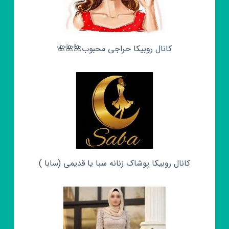
کانال روبیکا حراجی محبوب🌺🌺🌺
کانال روبیکا پوشاک زنانه سبا یا قدیمی (سابا )