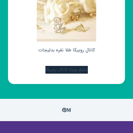
کانال روبیکا طلا نقره بدلیجات
تبلیغ ویژه کانال روبیکا