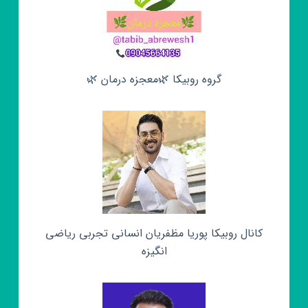
گروه روبیکا 🌿معجزه درمان 🌿
کانال روبیکا پوریا مظفریان انسانی تجربی ریاضی
انگیزه