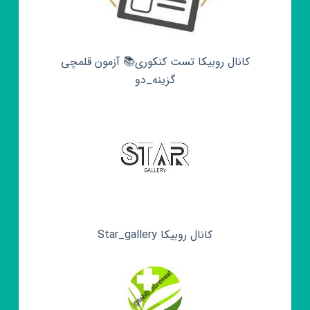
کانال روبیکا تست کنکوری📚 آزمون قلمچی‌‌
گزینه_دو
کانال روبیکا Star_gallery