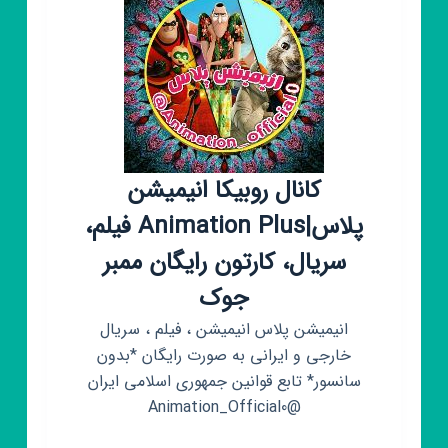
کانال روبیکا انیمیشن
پلاس|Animation Plus فیلم،
سریال، کارتون رایگان ممبر
جوک
انیمیشن پلاس انیمیشن ، فیلم ، سریال
خارجی و ایرانی به صورت رایگان *بدون
سانسور* تابع قوانین جمهوری اسلامی ایران
@Animation_Official0