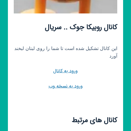
کانال روبیکا جوک .. سریال
این کانال تشکیل شده است تا شما را روی لبتان لبخند
آورد
ورود به کانال
ورود به نسخه وب
کانال های مرتبط