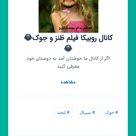
کانال روبیکا فیلم ظنز و جوک😂
😂
اگر از کانال ما خوشتان آمد به دوستان خود
معرفی کنید
کانال
مشاهده
روبیکا
فیلم
ظنز
و
# جوک
# سریال
# لبخند
جوک
😂
😂